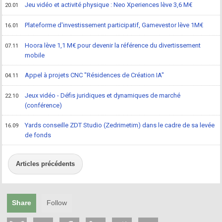
Jeu vidéo et activité physique : Neo Xperiences lève 3,6 M€
20.01
Plateforme d'investissement participatif, Gamevestor lève 1M€
16.01
Hoora lève 1,1 M€ pour devenir la référence du divertissement
07.11
mobile
Appel à projets CNC "Résidences de Création IA"
04.11
Jeux vidéo - Défis juridiques et dynamiques de marché
22.10
(conférence)
Yards conseille ZDT Studio (Zedrimetim) dans le cadre de sa levée
16.09
de fonds
Articles précédents
Share
Follow