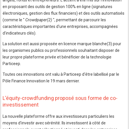
angels, fonds et entrepreneurs. L'accent a été mis sur l'innovation
en proposant des outils de gestion 100% en ligne (signatures
électroniques, gestion des flux financiers) et des outils automatisés
(comme le "
Crowdpaper(2)
", permettant de parcourir les
caractéristiques importantes d'une entreprises, accompagnées
d'indicateurs clés).
La solution est aussi proposée en licence marque blanche(3) pour
les organismes publics ou professionnels souhaitant disposer de
leur propre plateforme privée et bénéficier de la technologie
Particeep.
Toutes ces innovations ont valu à Particeep d'être labellisé par le
Pôle Finance Innovation le 19 mars dernier.
L'équity-crowdfunding proposé sous forme de co-
investissement
La nouvelle plateforme offre aux investisseurs particuliers les
moyens d'investir avec sérénité. Ils investissent à côté de