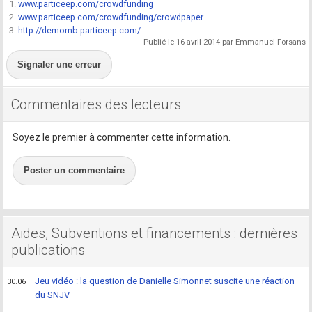
1.
www.particeep.com/crowdfunding
2.
www.particeep.com/crowdfunding/crowdpaper
3.
http://demomb.particeep.com/
Publié le 16 avril 2014 par Emmanuel Forsans
Signaler une erreur
Commentaires des lecteurs
Soyez le premier à commenter cette information.
Poster un commentaire
Aides, Subventions et financements : dernières
publications
Jeu vidéo : la question de Danielle Simonnet suscite une réaction
30.06
du SNJV