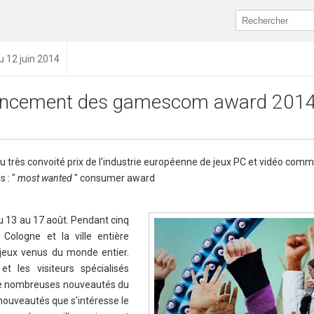
u 12 juin 2014
ncement des gamescom award 201
au très convoité prix de l'industrie européenne de jeux PC et vidéo com
 : "
most wanted
" consumer award
 13 au 17 août. Pendant cinq
 Cologne et la ville entière
jeux venus du monde entier.
t les visiteurs spécialisés
 de nombreuses nouveautés du
 nouveautés que s'intéresse le