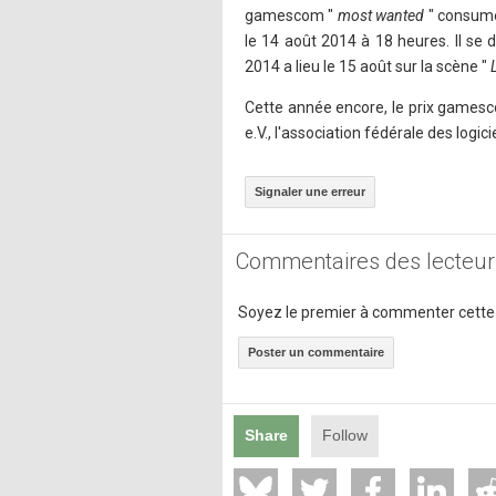
gamescom "
most wanted
" consume
le 14 août 2014 à 18 heures. Il s
2014 a lieu le 15 août sur la scène "
L
Cette année encore, le prix games
e.V., l'association fédérale des logic
Signaler une erreur
Commentaires des lecteur
Soyez le premier à commenter cette
Poster un commentaire
Share
Follow