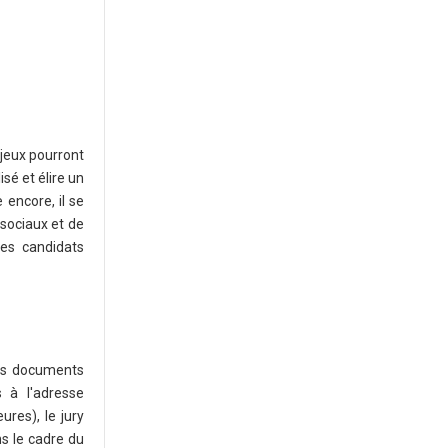
jeux pourront
sé et élire un
 encore, il se
sociaux et de
es candidats
les documents
s à l'adresse
ures), le jury
s le cadre du