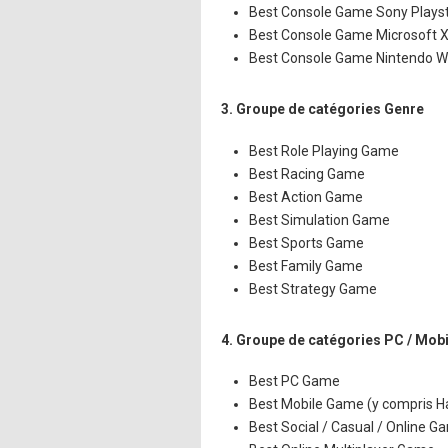
Best Console Game Sony Playst
Best Console Game Microsoft 
Best Console Game Nintendo Wi
3. Groupe de catégories Genre
Best Role Playing Game
Best Racing Game
Best Action Game
Best Simulation Game
Best Sports Game
Best Family Game
Best Strategy Game
4. Groupe de catégories PC / Mobil
Best PC Game
Best Mobile Game (y compris H
Best Social / Casual / Online G