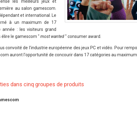
nse les meilleurs jeux et
première au salon gamescom.
dépendant et international. Le
erné à un maximum de 17
 année : les visiteurs grand
s élire le gamescom "
most wanted
" consumer award.
us convoité de l'industrie européenne des jeux PC et vidéo. Pour rempor
com auront l'opportunité de concourir dans 17 catégories au maximum
ties dans cinq groupes de produits
 gamescom