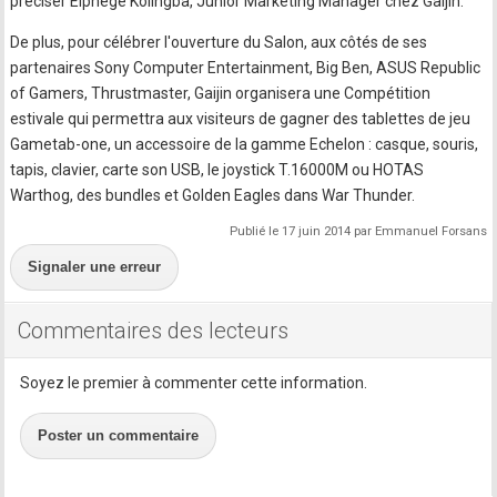
préciser Elphège Kolingba, Junior Marketing Manager chez Gaijin.
De plus, pour célébrer l'ouverture du Salon, aux côtés de ses
partenaires Sony Computer Entertainment, Big Ben, ASUS Republic
of Gamers, Thrustmaster, Gaijin organisera une Compétition
estivale qui permettra aux visiteurs de gagner des tablettes de jeu
Gametab-one, un accessoire de la gamme Echelon : casque, souris,
tapis, clavier, carte son USB, le joystick T.16000M ou HOTAS
Warthog, des bundles et Golden Eagles dans War Thunder.
Publié le 17 juin 2014 par Emmanuel Forsans
Signaler une erreur
Commentaires des lecteurs
Soyez le premier à commenter cette information.
Poster un commentaire