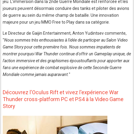
jeu. L'immersion dans la 2nde Guerre Mondiale est renforcée et les
joueurs peuvent désormais conduire des tanks et piloter des avions
de guerre au sein du même champ de bataille. Une innovation
majeure pour un jeu MMO Free to Play dans sa catégorie.
Le Directeur de Gaijin Entertainment, Anton Yudintsev commente,
"
Nous sommes très enthousiastes à l'idée de participer au Salon Video
Game Story pour cette première fois. Nous sommes impatients de
montrer pourquoi War Thunder continue d'offrir un Gameplay unique, de
l'action immersive et des graphismes époustouflants pour apporter aux
fans une expérience de combat explosive de cette Seconde Guerre
Mondiale comme jamais auparavant.
"
Découvrez l'Oculus Rift et vivez l'expérience War
Thunder cross-platform PC et PS4 à la Video Game
Story