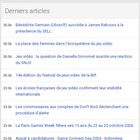
Derniers articles
Bénédicte Germain (Ubisoft) succède à James Rebours à la
30.06
présidence du SELL
La place des femmes dans l'écosystème du jeu vidéo
30.06
Jeu vidéo : la question de Danielle Simonnet suscite une réaction
30.06
du SNJV
14e édition du festival de jeux video de la BPI
30.06
Les écoles françaises de jeu vidéo confirment leur visibilité
23.06
internationale
Les commissaires aux comptes de Don't Nod déclenchent une
23.06
procédure d'alerte
La Paris Games Week fêtera ses 15 ans du 22 au 25 octobre 2026
23.06
Appel à candidatures : Game Connect Sea 2026 - Indonésie,
23.06