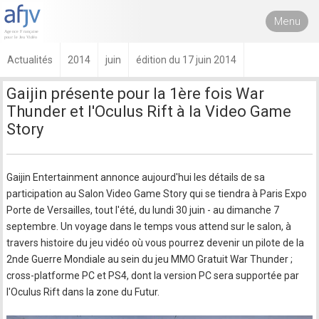
Menu
Actualités
2014
juin
édition du 17 juin 2014
Gaijin présente pour la 1ère fois War
Thunder et l'Oculus Rift à la Video Game
Story
Gaijin Entertainment annonce aujourd'hui les détails de sa
participation au Salon Video Game Story qui se tiendra à Paris Expo
Porte de Versailles, tout l'été, du lundi 30 juin - au dimanche 7
septembre. Un voyage dans le temps vous attend sur le salon, à
travers histoire du jeu vidéo où vous pourrez devenir un pilote de la
2nde Guerre Mondiale au sein du jeu MMO Gratuit War Thunder ;
cross-platforme PC et PS4, dont la version PC sera supportée par
l'Oculus Rift dans la zone du Futur.