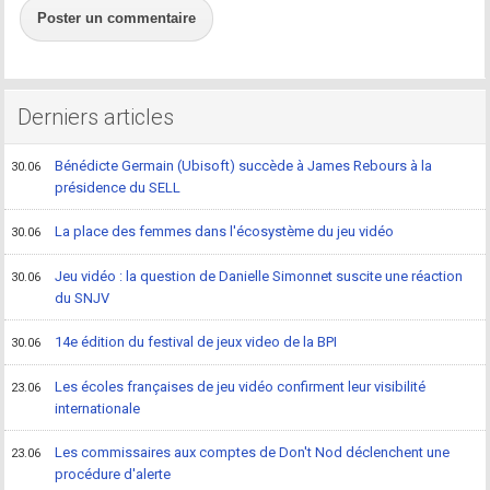
Poster un commentaire
Derniers articles
Bénédicte Germain (Ubisoft) succède à James Rebours à la
30.06
présidence du SELL
La place des femmes dans l'écosystème du jeu vidéo
30.06
Jeu vidéo : la question de Danielle Simonnet suscite une réaction
30.06
du SNJV
14e édition du festival de jeux video de la BPI
30.06
Les écoles françaises de jeu vidéo confirment leur visibilité
23.06
internationale
Les commissaires aux comptes de Don't Nod déclenchent une
23.06
procédure d'alerte