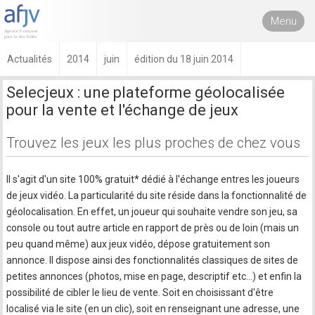
Menu
Actualités
2014
juin
édition du 18 juin 2014
Selecjeux : une plateforme géolocalisée
pour la vente et l'échange de jeux
Trouvez les jeux les plus proches de chez vous
Il s'agit d'un site 100% gratuit* dédié à l'échange entres les joueurs
de jeux vidéo. La particularité du site réside dans la fonctionnalité de
géolocalisation. En effet, un joueur qui souhaite vendre son jeu, sa
console ou tout autre article en rapport de près ou de loin (mais un
peu quand même) aux jeux vidéo, dépose gratuitement son
annonce. Il dispose ainsi des fonctionnalités classiques de sites de
petites annonces (photos, mise en page, descriptif etc…) et enfin la
possibilité de cibler le lieu de vente. Soit en choisissant d'être
localisé via le site (en un clic), soit en renseignant une adresse, une