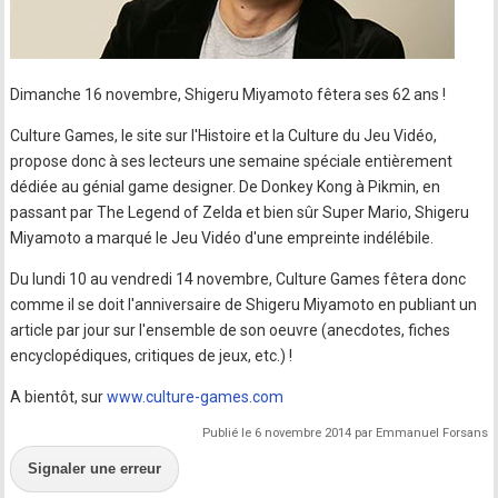
Dimanche 16 novembre, Shigeru Miyamoto fêtera ses 62 ans !
Culture Games, le site sur l'Histoire et la Culture du Jeu Vidéo,
propose donc à ses lecteurs une semaine spéciale entièrement
dédiée au génial game designer. De Donkey Kong à Pikmin, en
passant par The Legend of Zelda et bien sûr Super Mario, Shigeru
Miyamoto a marqué le Jeu Vidéo d'une empreinte indélébile.
Du lundi 10 au vendredi 14 novembre, Culture Games fêtera donc
comme il se doit l'anniversaire de Shigeru Miyamoto en publiant un
article par jour sur l'ensemble de son oeuvre (anecdotes, fiches
encyclopédiques, critiques de jeux, etc.) !
A bientôt, sur
www.culture-games.com
Publié le 6 novembre 2014 par Emmanuel Forsans
Signaler une erreur