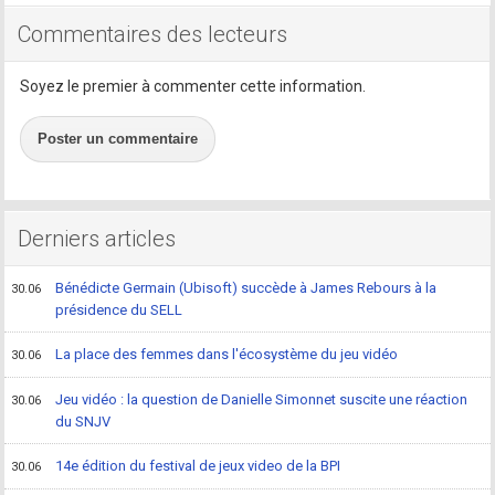
Commentaires des lecteurs
Soyez le premier à commenter cette information.
Poster un commentaire
Derniers articles
Bénédicte Germain (Ubisoft) succède à James Rebours à la
30.06
présidence du SELL
La place des femmes dans l'écosystème du jeu vidéo
30.06
Jeu vidéo : la question de Danielle Simonnet suscite une réaction
30.06
du SNJV
14e édition du festival de jeux video de la BPI
30.06