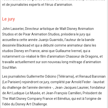
et de journalistes experts et férus d'animation.
Le jury
John Lasseter, Directeur artistique de Walt Disney Animation
Studios et de Pixar Animation Studios, présidera le jury qui
accueillera cette année Juanjo Guarnido, l'auteur de la bande
dessinée Blacksad et qui a débuté comme animateur dans les
studios Disney en France, ainsi que Guillaume Ivernel, qui a
notamment co-réalisé le film d'animation Chasseur de Dragons, et
travaille actuellement sur son nouveau long métrage d'animation
Soul Man.
Les journalistes Guillemette Odicino (Télérama), et Renaud Baronian
(Le Parisien) rejoindront ce jury, complété par Arnold Feder - lauréat
du challenge de l'année dernière -, Jean-Jacques Launier, fondateur
de Art Ludique-Le Musée, et Jean-François Camilleri, Président de
The Walt Disney Company France et Bénélux, qui est à l'origine de
l'idée du Disney Art Challenge.