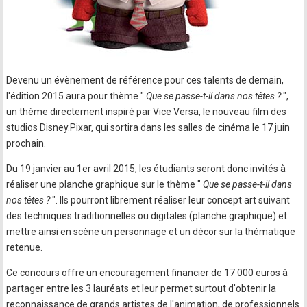
Devenu un évènement de référence pour ces talents de demain,
l'édition 2015 aura pour thème "
Que se passe-t-il dans nos têtes ?
",
un thème directement inspiré par Vice Versa, le nouveau film des
studios Disney.Pixar, qui sortira dans les salles de cinéma le 17 juin
prochain.
Du 19 janvier au 1er avril 2015, les étudiants seront donc invités à
réaliser une planche graphique sur le thème "
Que se passe-t-il dans
nos têtes ?
". Ils pourront librement réaliser leur concept art suivant
des techniques traditionnelles ou digitales (planche graphique) et
mettre ainsi en scène un personnage et un décor sur la thématique
retenue.
Ce concours offre un encouragement financier de 17 000 euros à
partager entre les 3 lauréats et leur permet surtout d'obtenir la
reconnaissance de grands artistes de l'animation, de professionnels