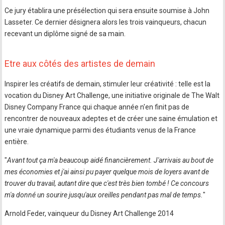
Ce jury établira une présélection qui sera ensuite soumise à John
Lasseter. Ce dernier désignera alors les trois vainqueurs, chacun
recevant un diplôme signé de sa main.
Etre aux côtés des artistes de demain
Inspirer les créatifs de demain, stimuler leur créativité : telle est la
vocation du Disney Art Challenge, une initiative originale de The Walt
Disney Company France qui chaque année n'en finit pas de
rencontrer de nouveaux adeptes et de créer une saine émulation et
une vraie dynamique parmi des étudiants venus de la France
entière.
"
Avant tout ça m'a beaucoup aidé financièrement. J'arrivais au bout de
mes économies et j'ai ainsi pu payer quelque mois de loyers avant de
trouver du travail, autant dire que c'est très bien tombé ! Ce concours
m'a donné un sourire jusqu'aux oreilles pendant pas mal de temps.
"
Arnold Feder, vainqueur du Disney Art Challenge 2014