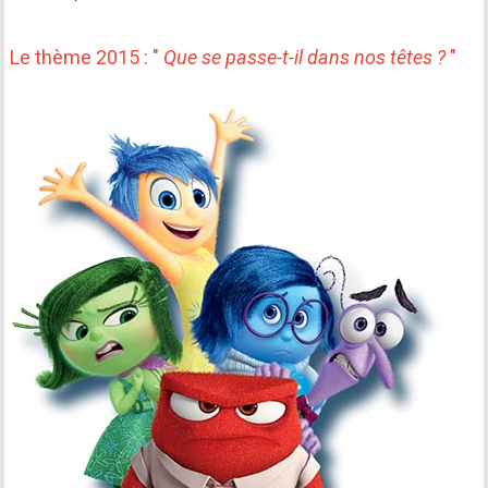
Le thème 2015 : "
Que se passe-t-il dans nos têtes ?
"