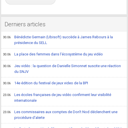
Derniers articles
Bénédicte Germain (Ubisoft) succède à James Rebours à la
30.06
présidence du SELL
La place des femmes dans l'écosystème du jeu vidéo
30.06
Jeu vidéo : la question de Danielle Simonnet suscite une réaction
30.06
du SNJV
14e édition du festival de jeux video de la BPI
30.06
Les écoles françaises de jeu vidéo confirment leur visibilité
23.06
internationale
Les commissaires aux comptes de Don't Nod déclenchent une
23.06
procédure d'alerte