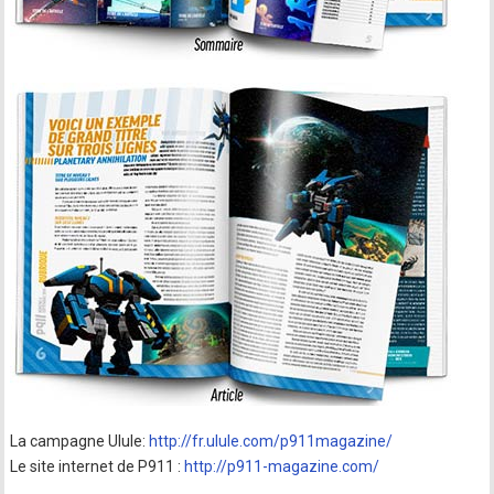
La campagne Ulule:
http://fr.ulule.com/p911magazine/
Le site internet de P911 :
http://p911-magazine.com/