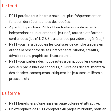
Le fond
P911 paraîtra tous les trois mois… ou plus fréquemment en
fonction des récompenses débloquées.
À partir du prochain n°4, P911 ne traitera que du jeu vidéo
indépendant et uniquement du jeu indé, toutes plateformes
confondues (les n°1, 2 & 3 traitaient du jeu vidéo en général) !
P911 vous fera découvrir les coulisses de ce riche univers en
allant à la rencontre de ses intervenants: studios, créatifs,
développeurs, graphistes, illustrateurs…
P911 vous parlera des nouveautés à venir, vous fera gagner
des jeux par le biais de concours, ouvrira des débats, montera
des dossiers conséquents, critiquera les jeux sans œillères ni
pression, etc.
La forme
P911 bénéficiera d'une mise en page colorée et attractive.
Un exemplaire de P911 comptera 48 pages minimum, mais en