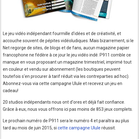
Le jeu vidéo indépendant fourmille d'idées et de créativité, et
accouche souvent de pépites vidéoludiques. Mais bizarrement, si le
Net regorge de sites, de blogs et de fans, aucun magazine papier
francophone ne fédère à ce jour le jeu vidéo indé. P911 comble ce
manque en vous proposant un magazine trimestriel, imprimé tout
en couleur et vendu sur abonnement (les boutiques peuvent
toutefois s'en procurer à tarif réduit via les contreparties ad hoc).
Abonnez-vous via cette campagne Ulule et recevez un jeu en
cadeau!
20 studios indépendants nous ont d'ores et déjà fait confiance.
Grâce à eux, nous vous offrons ici pas moins de 853 jeux complets.
Le prochain numéro de P911 sera le numéro 4 et paraîtra au plus
tard au mois de juin 2015, si
cette campagne Ulule
réussit.