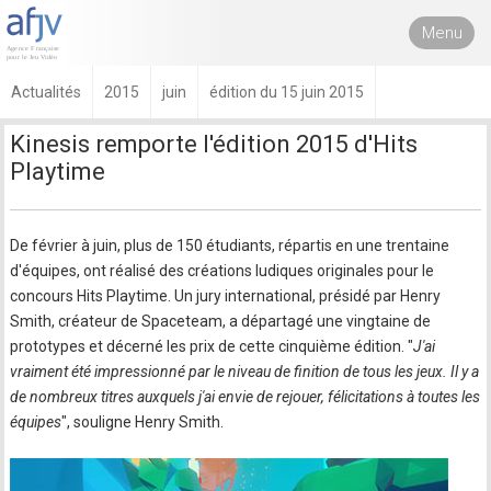
Menu
Actualités
2015
juin
édition du 15 juin 2015
Kinesis remporte l'édition 2015 d'Hits
Playtime
De février à juin, plus de 150 étudiants, répartis en une trentaine
d'équipes, ont réalisé des créations ludiques originales pour le
concours Hits Playtime. Un jury international, présidé par Henry
Smith, créateur de Spaceteam, a départagé une vingtaine de
prototypes et décerné les prix de cette cinquième édition. "
J'ai
vraiment été impressionné par le niveau de finition de tous les jeux. Il y a
de nombreux titres auxquels j'ai envie de rejouer, félicitations à toutes les
équipes
", souligne Henry Smith.