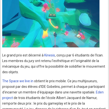
Le grand prix est décerné à
Kinesis
, conçu par 6 étudiants de l'Ican.
Les membres du jury ont retenu l'esthétique et l'originalité de la
mécanique du jeu, qui offre la possibilité de solidifier le mouvement
des objets.
The Space we live in
obtient le prix mobile. Ce jeu multijoueurs,
proposé par des élèves d'IDE Gobelins, permet à chaque participant
d'incarner un membre d'équipage dans une navette spatiale.
Eden
project
de trois étudiants de l'école Albert Jacquard de Namur,
remporte deux prix : le prix du gameplay et le prix de la