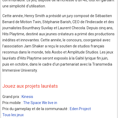
communauté. Le jeu, dispose de la richesse d'un 4x, tout en gardant
une simplicité d'utilisation.
Cette année, Henry Smith a présidé un jury composé de Sébastien
Benard de Motion Twin, Stéphanie Barish, CEO de l'Indiecade et des
journalistes Bounthavy Suvilay et Laurent Checola. Depuis cinq ans,
Hits Playtime, destiné aux jeunes créateurs a primé des productions
inédites et innovantes. Cette année, le concours, coorganisé avec
l'association Jam Shaker a reçu le soutien de studios français
reconnus dans le monde, tels Asobo et Amplitude Studios. Les jeux
lauréats d'Hits Playtime seront exposés à la Gaîté lyrique fin juin,
puis en octobre, dans le cadre d'un partenariat avec la Transmedia
Immersive University.
Jouez aux projets lauréats
Grand prix :
Kinesis
Prix mobile :
The Space We live in
Prix du gameplay et de la communauté :
Eden Project
Tous les jeux