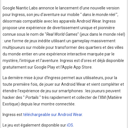
Google Niantic Labs annonce le lancement d'une nouvelle version
pour Ingress, son jeu d'aventure sur mobile "
dans le monde réel
",
désormais compatible avec les appareils Android Wear. Ingress
propose une expérience de divertissement unique et pionnière
connue sous le nom de "
Real World Games
" (jeux dans le monde réel)
: une forme de jeux inédite utilisant un gameplay massivement
multijoueurs sur mobile pour transformer des quartiers et des villes
du monde entier en une expérience interactive marquée par le
mystère, l'intrigue et l'aventure. Ingress est d'ores et déjà disponible
gratuitement sur Google Play et l'Apple App Store.
La dernière mise à jour d'Ingress permet aux utilisateurs, pour la
toute première fois, de jouer sur Android Wear et vient compléter et
étendre l'expérience de jeu sur smartphones : les joueurs peuvent
hacker des "
Portails
" très rapidement et collecter de l'XM (Matière
Exotique) depuis leur montre connectée.
Ingress est
téléchargeable sur Android Wear
.
Le jeu est également disponible sur
iOS
.