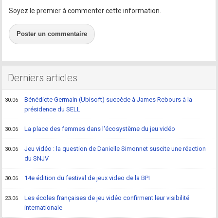
Soyez le premier à commenter cette information.
Poster un commentaire
Derniers articles
Bénédicte Germain (Ubisoft) succède à James Rebours à la
30.06
présidence du SELL
La place des femmes dans l'écosystème du jeu vidéo
30.06
Jeu vidéo : la question de Danielle Simonnet suscite une réaction
30.06
du SNJV
14e édition du festival de jeux video de la BPI
30.06
Les écoles françaises de jeu vidéo confirment leur visibilité
23.06
internationale