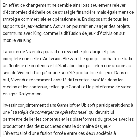
En effet, ce changement ne semble ainsi pas seulement relever
d'économies d'échelle ou de stratégie financière mais également de
stratégie commerciale et opérationnelle. En disposant de tous les
supports de jeux existant, Activision pourrait envisager des projets
communs avec King, comme la diffusion de jeux d'Activision sur
mobile via King.
La vision de Vivendi apparaît en revanche plus large et plus
complète que celle d'Activision Blizzard. Le groupe souhaite se bâtir
un florilège de contenus et il était alors logique selon une source au
sein de Vivendi d'acquérir une société productrice de jeux. Dans ce
but, Vivendi a récemment acheté différentes sociétés dans les
médias et les contenus, telles que Canal+ et la plateforme de vidéo
en ligne Dailymotion.
Investir conjointement dans Gameloft et Ubisoft participerait donc à
une "
stratégie de convergence opérationnelle
" qui devrait lui
permettre de lier les contenus et les plateformes du groupe avec les
productions des deux sociétés dans le domaine des jeux.
L'éventualité d'une fusion forcée entre ces deux sociétés à