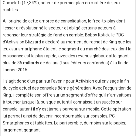
Gameloft (17,34%), acteur de premier plan en matière de jeux
mobiles.
A l'origine de cette amorce de consolidation, le free-to-play dont
l'essor a révolutionné le secteur et obligé certains acteurs à
repenser leur stratégie de fond en comble. Bobby Kotick, le PDG
d'Activision Blizzard a déclaré au moment du rachat de King que les
jeux sur smartphone étaient le segment du marché des jeux dont la
croissance est la plus rapide, avec des revenus globaux atteignant
plus de 36 milliards de dollars (tous éditeurs confondus) à la fin de
l'année 2015.
Il s'agit donc d'un pari sur l'avenir pour Activision qui envisage la fin
du cycle actuel des consoles 8ème génération. Avec l'acquisition de
King, il complète son offre sur un segment d'offre qu'il n'arrivait pas
à toucher jusque là, puisque autant il connaissait un succès sur
console, autant il n'y est jamais parvenu sur mobile. Cette opération
lui permet ainsi de devenir incontournable sur consoles, PC,
Smartphones et tablettes. Le pari semble, du moins sur le papier,
largement gagnant.