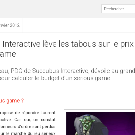
anvier 2012
nteractive lève les tabous sur le prix
Game
au, PDG de Succubus Interactive, dévoile au grand
our calculer le budget d'un serious game
ous game ?
 proposé de répondre Laurent
ctive. Car oui, un constat
 donneurs d'ordre sont perdus
sur le marché du jeu sérieux