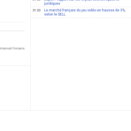
juridiques
Le marché français du jeu vidéo en hausse de 3%,
31.03
selon le SELL
Emmanuel Forsans