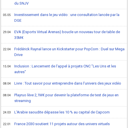
du SNJV
Investissement dans le jeu vidéo : une consultation lancée par la
05.05
DGE
EVA (Esports Virtual Arenas) boucle un nouveau tour de table de
29.04
35M€
Frédérick Raynal lance un Kickstarter pour PopCorn : Duel sur Mega
22.04
Drive
Inclusion : Lancement de l'appel à projets CNC "Les Uns et les
15.04
autres"
Livre : Tout savoir pour entreprendre dans l'univers des jeux vidéo
08.04
Playruo lève 2,1M€ pour devenir la plateforme de test de jeux en
08.04
streaming
L'Arabie saoudite dépasse les 10 % au capital de Capcom
24.03
France 2030 soutient 11 projets autour des univers virtuels
22.01