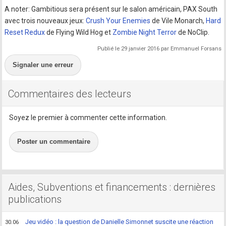
A noter: Gambitious sera présent sur le salon américain, PAX South
avec trois nouveaux jeux:
Crush Your Enemies
de Vile Monarch,
Hard
Reset Redux
de Flying Wild Hog et
Zombie Night Terror
de NoClip.
Publié le 29 janvier 2016 par Emmanuel Forsans
Signaler une erreur
Commentaires des lecteurs
Soyez le premier à commenter cette information.
Poster un commentaire
Aides, Subventions et financements : dernières
publications
Jeu vidéo : la question de Danielle Simonnet suscite une réaction
30.06