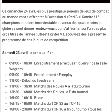
Ce dimanche 24 avril, les plus prestigieux joueurs de jeux de combat
au monde vont s'affronter à l'occasion du Red Bull Kumite ! 16
champions au talent incontestable et venus des quatre coins du
globe se sont donné rendez-vous pour s'affronter sur l'un des plus
gros titres de l'année : Street Fighter V. Découvrez dès à présent le
programme de ces 2 jours de compétition :
Samedi 23 avril : open qualifier
09h00 - 10h30 : Enregistrement à l'accueil "
joueurs
" de la salle
Wagram.
09h00 - 10h45 : Entraînement / Freeplay.
11h00 - Début du livestream.
11h00 - 13h30 : Matchs des Poules A à H du tournoi.
13h30 - 16h00 : Matchs des Poules I à P du tournoi.
16h00 - 16h15 : Break.
16h15 - 18h00 : Matchs du TOP 32 au TOP 16.
18h00 - 23h00 : Matchs du TOP 16 à fin du tournoi (tous les