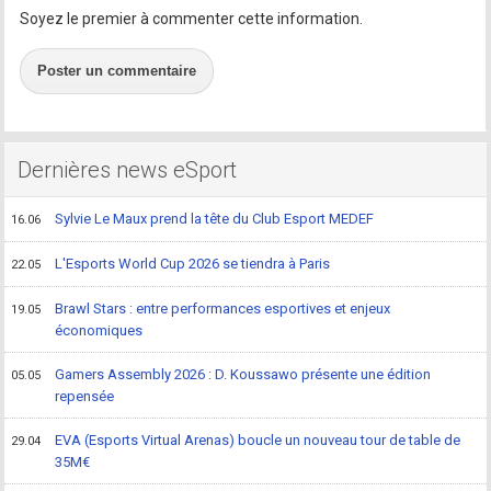
Soyez le premier à commenter cette information.
Poster un commentaire
Dernières news eSport
Sylvie Le Maux prend la tête du Club Esport MEDEF
16.06
L'Esports World Cup 2026 se tiendra à Paris
22.05
Brawl Stars : entre performances esportives et enjeux
19.05
économiques
Gamers Assembly 2026 : D. Koussawo présente une édition
05.05
repensée
EVA (Esports Virtual Arenas) boucle un nouveau tour de table de
29.04
35M€