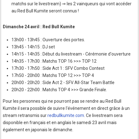
matchs sur le livestream) ⇒ les 2 vainqueurs qui vont accéder
au Red Bull Kumite seront connus !
Dimanche 24 avril : Red Bull Kumite
13h00 - 13h45 : Ouverture des portes.
13h45 - 14h15 : DJ set
14h15 - 14h35 : Début du livestream - Cérémonie d'ouverture
14h35 - 17h30 : Matchs TOP 16 >>> TOP 12
17h30 - 17h50 : Side Act 1 : SFV Combo Contest
17h50 - 20h00 : Matchs TOP 12 >>> TOP 4
20h00 - 20h20 : Side Act 2 - SFV All-Star Team Battle
20h20 - 22h00 : Matchs TOP 4 >>> Grande Finale.
Pour les personnes qui ne pourront pas se rendre au Red Bull
Kumite il sera possible de suivre l'événement en direct grâce à un
stream retransmis sur
redbullkumite.com
. Ce livestream sera
disponible en français et en anglais le samedi 23 avril mais
également en japonais le dimanche.