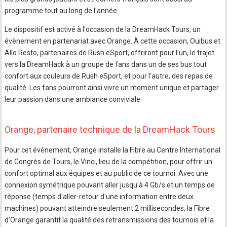
programme tout au long de l'année.
Le dispositif est activé à l'occasion de la DreamHack Tours, un
évènement en partenariat avec Orange. À cette occasion, Ouibus et
Allo Resto, partenaires de Rush eSport, offriront pour l'un, le trajet
vers la DreamHack à un groupe de fans dans un de ses bus tout
confort aux couleurs de Rush eSport, et pour l'autre, des repas de
qualité. Les fans pourront ainsi vivre un moment unique et partager
leur passion dans une ambiance conviviale.
Orange, partenaire technique de la DreamHack Tours
Pour cet évènement, Orange installe la Fibre au Centre International
de Congrès de Tours, le Vinci, lieu de la compétition, pour offrir un
confort optimal aux équipes et au public de ce tournoi. Avec une
connexion symétrique pouvant aller jusqu'à 4 Gb/s et un temps de
réponse (temps d'aller-retour d'une information entre deux
machines) pouvant atteindre seulement 2 millisecondes, la Fibre
d'Orange garantit la qualité des retransmissions des tournois et la