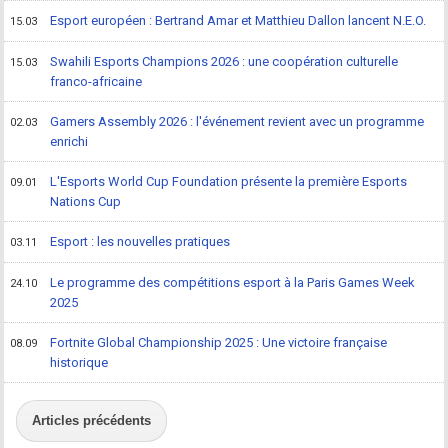
Esport européen : Bertrand Amar et Matthieu Dallon lancent N.E.O.
15.03
Swahili Esports Champions 2026 : une coopération culturelle
15.03
franco-africaine
Gamers Assembly 2026 : l'événement revient avec un programme
02.03
enrichi
L'Esports World Cup Foundation présente la première Esports
09.01
Nations Cup
Esport : les nouvelles pratiques
03.11
Le programme des compétitions esport à la Paris Games Week
24.10
2025
Fortnite Global Championship 2025 : Une victoire française
08.09
historique
Articles précédents