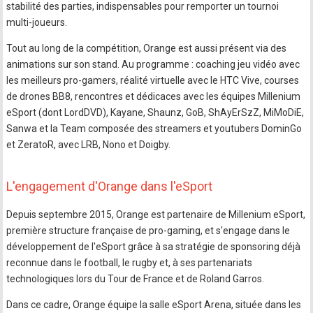
stabilité des parties, indispensables pour remporter un tournoi
multi-joueurs.
Tout au long de la compétition, Orange est aussi présent via des
animations sur son stand. Au programme : coaching jeu vidéo avec
les meilleurs pro-gamers, réalité virtuelle avec le HTC Vive, courses
de drones BB8, rencontres et dédicaces avec les équipes Millenium
eSport (dont LordDVD), Kayane, Shaunz, GoB, ShAyErSzZ, MiMoDiE,
Sanwa et la Team composée des streamers et youtubers DominGo
et ZeratoR, avec LRB, Nono et Doigby.
L'engagement d'Orange dans l'eSport
Depuis septembre 2015, Orange est partenaire de Millenium eSport,
première structure française de pro-gaming, et s'engage dans le
développement de l'eSport grâce à sa stratégie de sponsoring déjà
reconnue dans le football, le rugby et, à ses partenariats
technologiques lors du Tour de France et de Roland Garros.
Dans ce cadre, Orange équipe la salle eSport Arena, située dans les