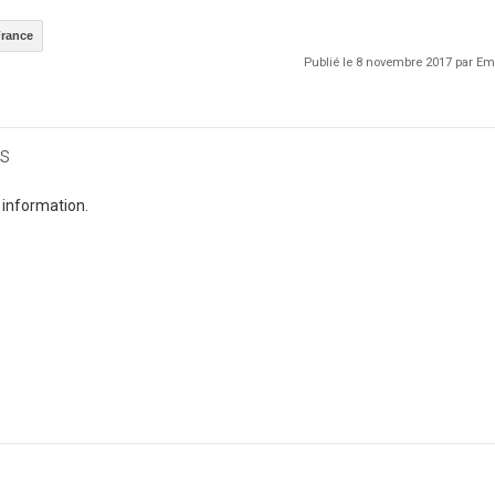
rance
Publié le 8 novembre 2017 par 
s
 information.