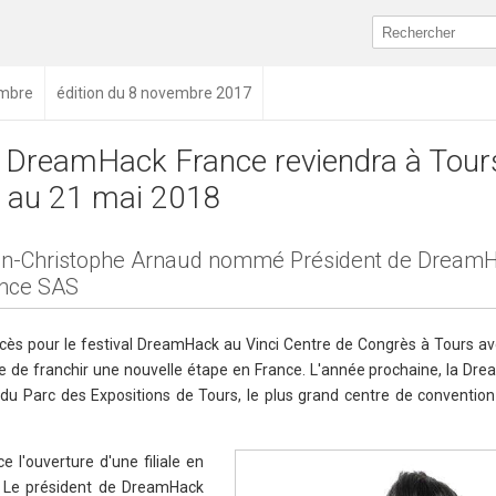
mbre
édition du 8 novembre 2017
 DreamHack France reviendra à Tour
 au 21 mai 2018
n-Christophe Arnaud nommé Président de Dream
nce SAS
ès pour le festival DreamHack au Vinci Centre de Congrès à Tours av
ère de franchir une nouvelle étape en France. L'année prochaine, la Dr
 du Parc des Expositions de Tours, le plus grand centre de convention
l'ouverture d'une filiale en
. Le président de DreamHack