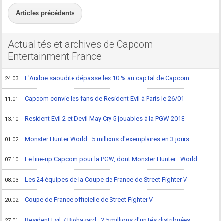
Articles précédents
Actualités et archives de Capcom
Entertainment France
L'Arabie saoudite dépasse les 10 % au capital de Capcom
24.03
Capcom convie les fans de Resident Evil à Paris le 26/01
11.01
Resident Evil 2 et Devil May Cry 5 jouables à la PGW 2018
13.10
Monster Hunter World : 5 millions d'exemplaires en 3 jours
01.02
Le line-up Capcom pour la PGW, dont Monster Hunter : World
07.10
Les 24 équipes de la Coupe de France de Street Fighter V
08.03
Coupe de France officielle de Street Fighter V
20.02
Resident Evil 7 Biohazard : 2,5 millions d'unités distribuées
27.01