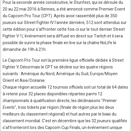
Pour la seconde année consécutive, le Stunfest, qui se déroule du
20 au 22 mai 2016 à Rennes, a été annoncé comme Premier Event
du Capcom Pro Tour (CPT). Après avoir rassemblé plus de 350
joueurs sur Street Fighter IV l'année dernière, 512 sont attendus sur
cette édition pour s'affronter cette fois-ci sur le tout dernier Street
Fighter V ! L'événement sera diffusé en direct sur Twitch et il sera
possible de suivre la phase finale en live sur la chaîne NoLife le
dimanche de 19h à 21h.
Le Capcom Pro Tour est la première ligue officielle dédiée à Street
Fighter V. Désormais le CPT se décline sur les quatre régions
suivants : Amérique du Nord, Amérique du Sud, Europe/Moyen
Orient et Asie/Océanie.
Chaque région accueille 12 tournois officiels soit un total de 64 dates
à retenir pour 32 places disponibles réparties parmi 12
championnats à qualification directe, les déclinaisons "
Premier
Events
", trois tickets par région (finale de région plus les deux
meilleurs du classement régional) et huit autres par le biais du
classement mondial. C'est en décembre que les 32 joueurs qualifiés
s'affronteront lors des Capcom Cup Finals, un événement unique