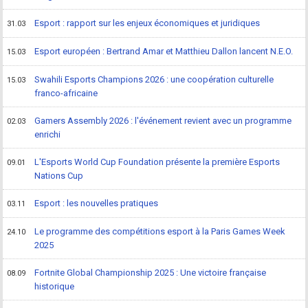
Esport : rapport sur les enjeux économiques et juridiques
31.03
Esport européen : Bertrand Amar et Matthieu Dallon lancent N.E.O.
15.03
Swahili Esports Champions 2026 : une coopération culturelle
15.03
franco-africaine
Gamers Assembly 2026 : l'événement revient avec un programme
02.03
enrichi
L'Esports World Cup Foundation présente la première Esports
09.01
Nations Cup
Esport : les nouvelles pratiques
03.11
Le programme des compétitions esport à la Paris Games Week
24.10
2025
Fortnite Global Championship 2025 : Une victoire française
08.09
historique