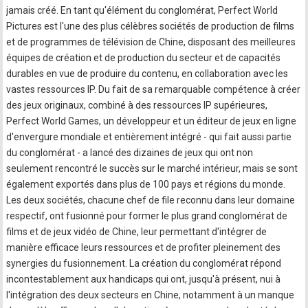
jamais créé. En tant qu'élément du conglomérat, Perfect World
Pictures est l'une des plus célèbres sociétés de production de films
et de programmes de télévision de Chine, disposant des meilleures
équipes de création et de production du secteur et de capacités
durables en vue de produire du contenu, en collaboration avec les
vastes ressources IP. Du fait de sa remarquable compétence à créer
des jeux originaux, combiné à des ressources IP supérieures,
Perfect World Games, un développeur et un éditeur de jeux en ligne
d'envergure mondiale et entièrement intégré - qui fait aussi partie
du conglomérat - a lancé des dizaines de jeux qui ont non
seulement rencontré le succès sur le marché intérieur, mais se sont
également exportés dans plus de 100 pays et régions du monde.
Les deux sociétés, chacune chef de file reconnu dans leur domaine
respectif, ont fusionné pour former le plus grand conglomérat de
films et de jeux vidéo de Chine, leur permettant d'intégrer de
manière efficace leurs ressources et de profiter pleinement des
synergies du fusionnement. La création du conglomérat répond
incontestablement aux handicaps qui ont, jusqu'à présent, nui à
l'intégration des deux secteurs en Chine, notamment à un manque