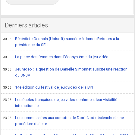
Derniers articles
Bénédicte Germain (Ubisoft) succède à James Rebours à la
30.06
présidence du SELL
La place des femmes dans l'écosystème du jeu vidéo
30.06
Jeu vidéo : la question de Danielle Simonnet suscite une réaction
30.06
du SNJV
14e édition du festival de jeux video de la BPI
30.06
Les écoles françaises de jeu vidéo confirment leur visibilité
23.06
internationale
Les commissaires aux comptes de Don't Nod déclenchent une
23.06
procédure d'alerte