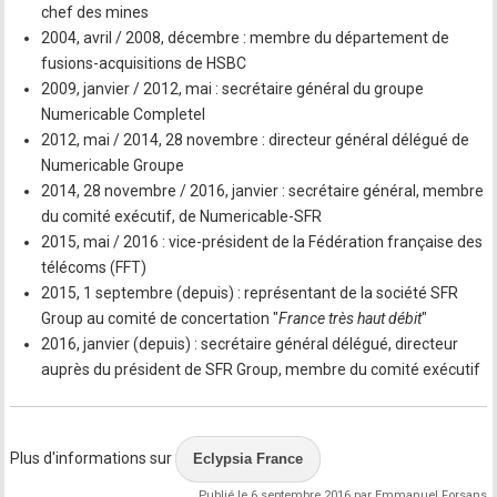
chef des mines
2004, avril / 2008, décembre : membre du département de
fusions-acquisitions de HSBC
2009, janvier / 2012, mai : secrétaire général du groupe
Numericable Completel
2012, mai / 2014, 28 novembre : directeur général délégué de
Numericable Groupe
2014, 28 novembre / 2016, janvier : secrétaire général, membre
du comité exécutif, de Numericable-SFR
2015, mai / 2016 : vice-président de la Fédération française des
télécoms (FFT)
2015, 1 septembre (depuis) : représentant de la société SFR
Group au comité de concertation "
France très haut débit
"
2016, janvier (depuis) : secrétaire général délégué, directeur
auprès du président de SFR Group, membre du comité exécutif
Plus d'informations sur
Eclypsia France
Publié le 6 septembre 2016 par Emmanuel Forsans