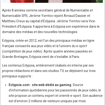
Après 8 années comme secrétaire général de Numericable et
Numericable SFR, Jérôme Yomtov rejoint Arnaud Dassier et
Matthieu Creux au capital d'Eclypsia. Jérôme Yomtov sera Vice-
Président d'Eclypsia. Il apportera à Eclypsia son expérience dans le
domaine des médias et des nouvelles technologies.
Eclypsia, créée en 2012, est l'un des principaux médias en ligne
français consacrés aux jeux vidéo et à l'univers du e-sport
(compétition de jeux vidéo). Après quatre années passées en
Grande-Bretagne, Eclypsia vient de s'installer à Paris.
Les contenus Eclypsia, entièrement réalisés en interne par ses
propres rédactions et dans ses studios TV, se déploient sur trois
principaux supports :
Eclypsia.com : site web dédié au gaming
. Source
d'information quotidienne pour les passionnés de jeux vidéo, le
site propose un contenu expert et orienté e-sport. Son audience
est d'environ 2 millions de visiteurs uniques par mois