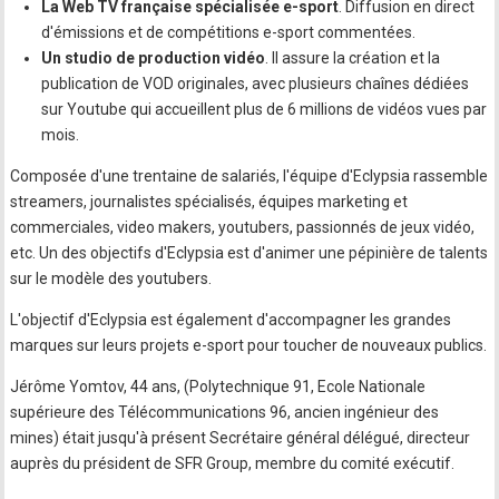
La Web TV française spécialisée e-sport
. Diffusion en direct
d'émissions et de compétitions e-sport commentées.
Un studio de production vidéo
. Il assure la création et la
publication de VOD originales, avec plusieurs chaînes dédiées
sur Youtube qui accueillent plus de 6 millions de vidéos vues par
mois.
Composée d'une trentaine de salariés, l'équipe d'Eclypsia rassemble
streamers, journalistes spécialisés, équipes marketing et
commerciales, video makers, youtubers, passionnés de jeux vidéo,
etc. Un des objectifs d'Eclypsia est d'animer une pépinière de talents
sur le modèle des youtubers.
L'objectif d'Eclypsia est également d'accompagner les grandes
marques sur leurs projets e-sport pour toucher de nouveaux publics.
Jérôme Yomtov, 44 ans, (Polytechnique 91, Ecole Nationale
supérieure des Télécommunications 96, ancien ingénieur des
mines) était jusqu'à présent Secrétaire général délégué, directeur
auprès du président de SFR Group, membre du comité exécutif.