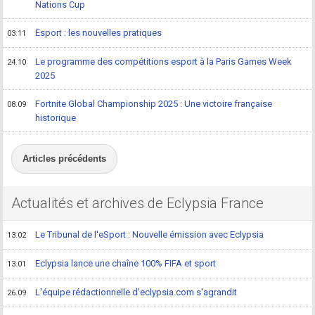
Nations Cup
Esport : les nouvelles pratiques
03.11
Le programme des compétitions esport à la Paris Games Week
24.10
2025
Fortnite Global Championship 2025 : Une victoire française
08.09
historique
Articles précédents
Actualités et archives de Eclypsia France
Le Tribunal de l'eSport : Nouvelle émission avec Eclypsia
13.02
Eclypsia lance une chaîne 100% FIFA et sport
13.01
L'équipe rédactionnelle d'eclypsia.com s'agrandit
26.09