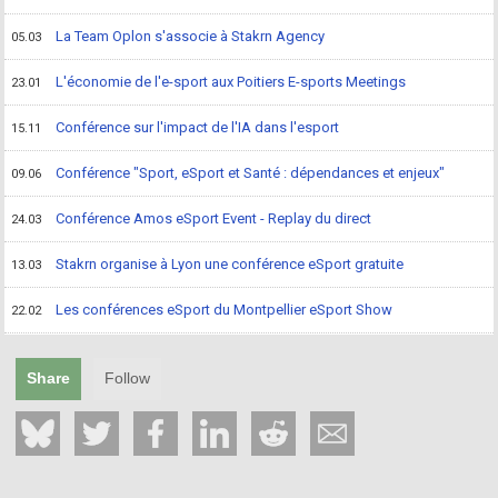
La Team Oplon s'associe à Stakrn Agency
05.03
L'économie de l'e-sport aux Poitiers E-sports Meetings
23.01
Conférence sur l'impact de l'IA dans l'esport
15.11
Conférence "Sport, eSport et Santé : dépendances et enjeux"
09.06
Conférence Amos eSport Event - Replay du direct
24.03
Stakrn organise à Lyon une conférence eSport gratuite
13.03
Les conférences eSport du Montpellier eSport Show
22.02
Share
Follow