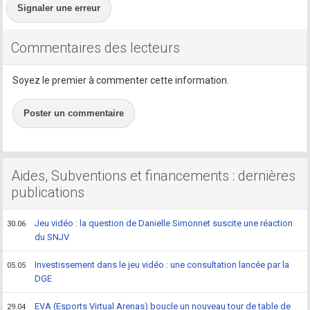
Signaler une erreur
Commentaires des lecteurs
Soyez le premier à commenter cette information.
Poster un commentaire
Aides, Subventions et financements : dernières
publications
Jeu vidéo : la question de Danielle Simonnet suscite une réaction
30.06
du SNJV
Investissement dans le jeu vidéo : une consultation lancée par la
05.05
DGE
EVA (Esports Virtual Arenas) boucle un nouveau tour de table de
29.04