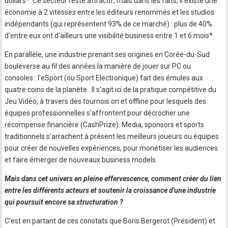
dollars*. Ce secteur reste attractif, mais dans les faits, il existe une
économie à 2 vitesses entre les éditeurs renommés et les studios
indépendants (qui représentent 93% de ce marché) : plus de 40%
d'entre eux ont d'ailleurs une visibilité business entre 1 et 6 mois*.
En parallèle, une industrie prenant ses origines en Corée-du-Sud
bouleverse au fil des années la manière de jouer sur PC ou
consoles : l'eSport (ou Sport Electronique) fait des émules aux
quatre coins de la planète . Il s'agit ici de la pratique compétitive du
Jeu Vidéo, à travers des tournois on et offline pour lesquels des
équipes professionnelles s'affrontent pour décrocher une
récompense financière (CashPrize). Media, sponsors et sports
traditionnels s'arrachent à présent les meilleurs joueurs ou équipes
pour créer de nouvelles expériences, pour monétiser les audiences
et faire émerger de nouveaux business models.
Mais dans cet univers en pleine effervescence, comment créer du lien
entre les différents acteurs et soutenir la croissance d'une industrie
qui poursuit encore sa structuration ?
C'est en partant de ces constats que Boris Bergerot (Président) et