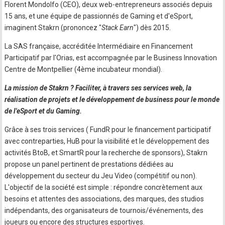
Florent Mondolfo (CEO), deux web-entrepreneurs associés depuis
15 ans, et une équipe de passionnés de Gaming et d'eSport,
imaginent Stakrn (prononcez "
Stack Earn
") dès 2015.
La SAS française, accréditée Intermédiaire en Financement
Participatif par l'Orias, est accompagnée par le Business Innovation
Centre de Montpellier (4ème incubateur mondial).
La mission de Stakrn ? Faciliter, à travers ses services web, la
réalisation de projets et le développement de business pour le monde
de l'eSport et du Gaming.
Grâce à ses trois services ( FundR pour le financement participatif
avec contreparties, HuB pour la visibilité et le développement des
activités BtoB, et SmartR pour la recherche de sponsors), Stakrn
propose un panel pertinent de prestations dédiées au
développement du secteur du Jeu Video (compétitif ou non).
L'objectif de la société est simple : répondre concrètement aux
besoins et attentes des associations, des marques, des studios
indépendants, des organisateurs de tournois/événements, des
joueurs ou encore des structures esportives.