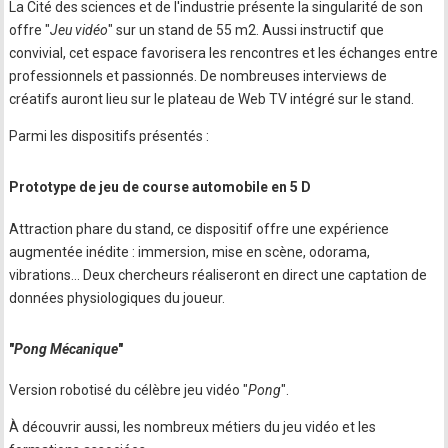
La Cité des sciences et de l'industrie présente la singularité de son
offre "
Jeu vidéo
" sur un stand de 55 m2. Aussi instructif que
convivial, cet espace favorisera les rencontres et les échanges entre
professionnels et passionnés. De nombreuses interviews de
créatifs auront lieu sur le plateau de Web TV intégré sur le stand.
Parmi les dispositifs présentés :
Prototype de jeu de course automobile en 5 D
Attraction phare du stand, ce dispositif offre une expérience
augmentée inédite : immersion, mise en scène, odorama,
vibrations... Deux chercheurs réaliseront en direct une captation de
données physiologiques du joueur.
"
Pong Mécanique
"
Version robotisé du célèbre jeu vidéo "
Pong
".
À découvrir aussi, les nombreux métiers du jeu vidéo et les