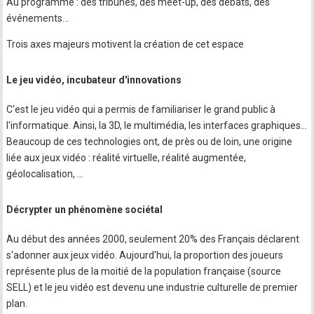
Au programme : des tribunes, des meet-up, des débats, des
événements...
Trois axes majeurs motivent la création de cet espace
Le jeu vidéo, incubateur d'innovations
C'est le jeu vidéo qui a permis de familiariser le grand public à
l'informatique. Ainsi, la 3D, le multimédia, les interfaces graphiques...
Beaucoup de ces technologies ont, de près ou de loin, une origine
liée aux jeux vidéo : réalité virtuelle, réalité augmentée,
géolocalisation, ...
Décrypter un phénomène sociétal
Au début des années 2000, seulement 20% des Français déclarent
s'adonner aux jeux vidéo. Aujourd'hui, la proportion des joueurs
représente plus de la moitié de la population française (source
SELL) et le jeu vidéo est devenu une industrie culturelle de premier
plan.