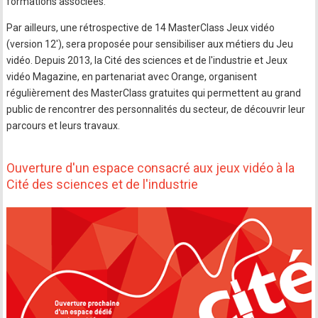
formations associées.
Par ailleurs, une rétrospective de 14 MasterClass Jeux vidéo
(version 12'), sera proposée pour sensibiliser aux métiers du Jeu
vidéo. Depuis 2013, la Cité des sciences et de l'industrie et Jeux
vidéo Magazine, en partenariat avec Orange, organisent
régulièrement des MasterClass gratuites qui permettent au grand
public de rencontrer des personnalités du secteur, de découvrir leur
parcours et leurs travaux.
Ouverture d'un espace consacré aux jeux vidéo à la
Cité des sciences et de l'industrie