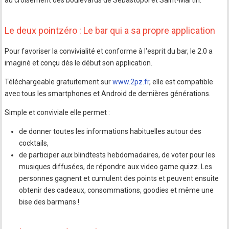
au croisement des boulevards de Sébastopol et Saint-Martin.
Le deux pointzéro : Le bar qui a sa propre application
Pour favoriser la convivialité et conforme à l'esprit du bar, le 2.0 a
imaginé et conçu dès le début son application.
Téléchargeable gratuitement sur
www.2pz.fr
, elle est compatible
avec tous les smartphones et Android de dernières générations.
Simple et conviviale elle permet :
de donner toutes les informations habituelles autour des
cocktails,
de participer aux blindtests hebdomadaires, de voter pour les
musiques diffusées, de répondre aux video game quizz. Les
personnes gagnent et cumulent des points et peuvent ensuite
obtenir des cadeaux, consommations, goodies et même une
bise des barmans !