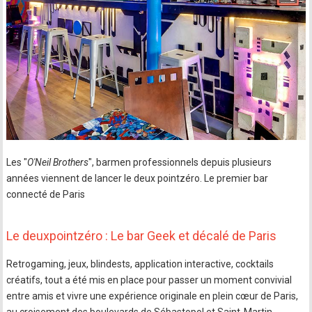
Les "
O'Neil Brothers
", barmen professionnels depuis plusieurs
années viennent de lancer le deux pointzéro. Le premier bar
connecté de Paris
Le deuxpointzéro : Le bar Geek et décalé de Paris
Retrogaming, jeux, blindests, application interactive, cocktails
créatifs, tout a été mis en place pour passer un moment convivial
entre amis et vivre une expérience originale en plein cœur de Paris,