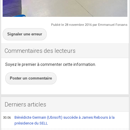
Publié le 28 novembre 2016 par Emmanuel Forsans
Signaler une erreur
Commentaires des lecteurs
Soyez le premier à commenter cette information.
Poster un commentaire
Derniers articles
Bénédicte Germain (Ubisoft) succède à James Rebours à la
30.06
présidence du SELL