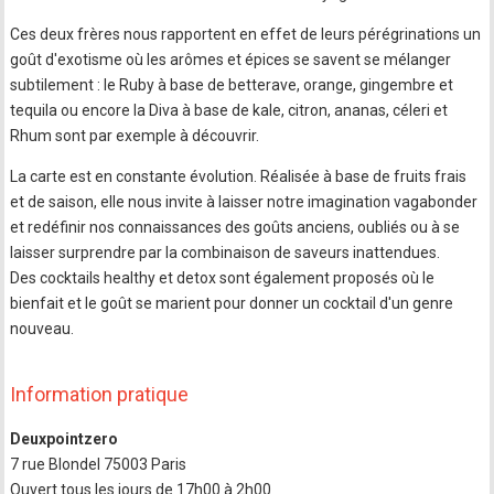
Ces deux frères nous rapportent en effet de leurs pérégrinations un
goût d'exotisme où les arômes et épices se savent se mélanger
subtilement : le Ruby à base de betterave, orange, gingembre et
tequila ou encore la Diva à base de kale, citron, ananas, céleri et
Rhum sont par exemple à découvrir.
La carte est en constante évolution. Réalisée à base de fruits frais
et de saison, elle nous invite à laisser notre imagination vagabonder
et redéfinir nos connaissances des goûts anciens, oubliés ou à se
laisser surprendre par la combinaison de saveurs inattendues.
Des cocktails healthy et detox sont également proposés où le
bienfait et le goût se marient pour donner un cocktail d'un genre
nouveau.
Information pratique
Deuxpointzero
7 rue Blondel 75003 Paris
Ouvert tous les jours de 17h00 à 2h00