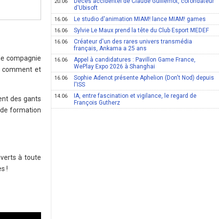
Décès accidentel de Claude Guillemot, cofondateur
20.06
d'Ubisoft
Le studio d'animation MIAM! lance MIAM! games
16.06
Sylvie Le Maux prend la tête du Club Esport MEDEF
16.06
Créateur d'un des rares univers transmédia
16.06
français, Ankama a 25 ans
 de compagnie
Appel à candidatures : Pavillon Game France,
16.06
WePlay Expo 2026 à Shanghai
us comment et
Sophie Adenot présente Aphelion (Don't Nod) depuis
16.06
l'ISS
IA, entre fascination et vigilance, le regard de
14.06
ent des gants
François Gutherz
 de formation
verts à toute
s !