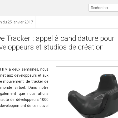
on du 25 janvier 2017
ve Tracker : appel à candidature pour
veloppeurs et studios de création
 ! Il y a deux semaines, nous
rmet aux développeurs et aux
 le mouvement, de tracker de
monde virtuel. Dans notre
galement que nous allions
unauté de développeurs 1000
e développement de ce nouvel