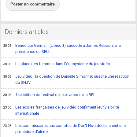
Poster un commentaire
Derniers articles
Bénédicte Germain (Ubisoft) succède à James Rebours à la
30.06
présidence du SELL
La place des femmes dans l'écosystème du jeu vidéo
30.06
Jeu vidéo : la question de Danielle Simonnet suscite une réaction
30.06
du SNJV
14e édition du festival de jeux video de la BPI
30.06
Les écoles françaises de jeu vidéo confirment leur visibilité
23.06
internationale
Les commissaires aux comptes de Don't Nod déclenchent une
23.06
procédure d'alerte