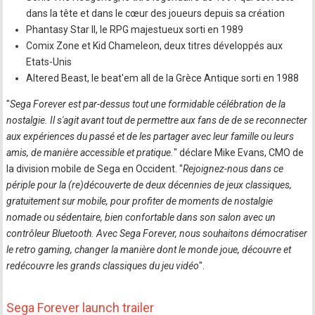
dans la tête et dans le cœur des joueurs depuis sa création
Phantasy Star II, le RPG majestueux sorti en 1989
Comix Zone et Kid Chameleon, deux titres développés aux
Etats-Unis
Altered Beast, le beat'em all de la Grèce Antique sorti en 1988
"
Sega Forever est par-dessus tout une formidable célébration de la
nostalgie. Il s'agit avant tout de permettre aux fans de de se reconnecter
aux expériences du passé et de les partager avec leur famille ou leurs
amis, de manière accessible et pratique.
" déclare Mike Evans, CMO de
la division mobile de Sega en Occident. "
Rejoignez-nous dans ce
périple pour la (re)découverte de deux décennies de jeux classiques,
gratuitement sur mobile, pour profiter de moments de nostalgie
nomade ou sédentaire, bien confortable dans son salon avec un
contrôleur Bluetooth. Avec Sega Forever, nous souhaitons démocratiser
le retro gaming, changer la manière dont le monde joue, découvre et
redécouvre les grands classiques du jeu vidéo
".
Sega Forever launch trailer