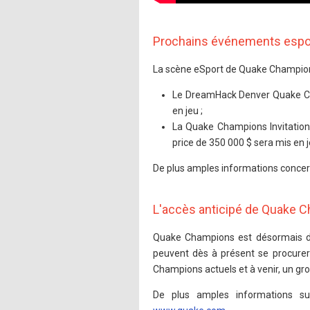
Prochains événements espo
La scène eSport de Quake Champions
Le DreamHack Denver Quake Cha
en jeu ;
La Quake Champions Invitation
price de 350 000 $ sera mis en j
De plus amples informations concerna
L'accès anticipé de Quake 
Quake Champions est désormais di
peuvent dès à présent se procurer
Champions actuels et à venir, un gr
De plus amples informations su