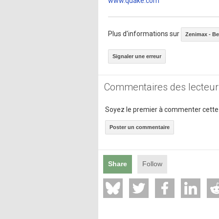
www.quake.com
Plus d'informations sur
Zenimax - B
Signaler une erreur
Commentaires des lecteur
Soyez le premier à commenter cette
Poster un commentaire
Share
Follow