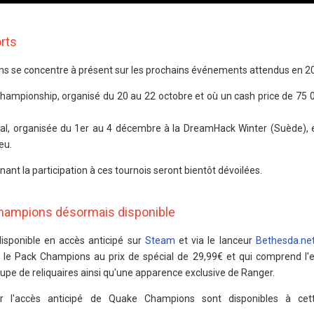
rts
 se concentre à présent sur les prochains événements attendus en 20
mpionship, organisé du 20 au 22 octobre et où un cash price de 75 
al, organisée du 1er au 4 décembre à la DreamHack Winter (Suède), 
eu.
nt la participation à ces tournois seront bientôt dévoilées.
Champions désormais disponible
sponible en accès anticipé sur
Steam
et via le lanceur
Bethesda.ne
 le Pack Champions au prix de spécial de 29,99€ et qui comprend l
oupe de reliquaires ainsi qu'une apparence exclusive de Ranger.
r l'accès anticipé de Quake Champions sont disponibles à cet