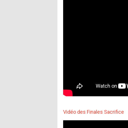
Vidéo des Finales Sacrifice