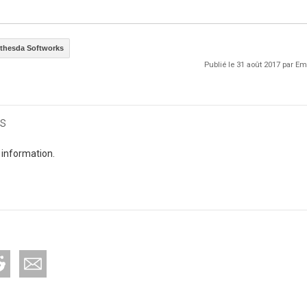
ethesda Softworks
Publié le 31 août 2017 par 
s
 information.