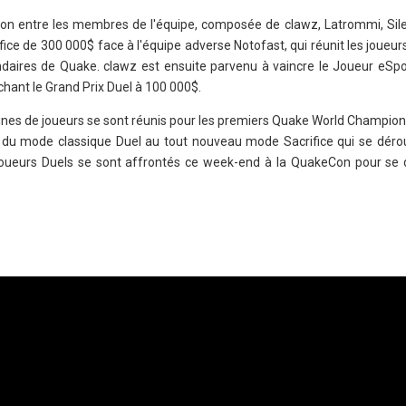
ation entre les membres de l'équipe, composée de clawz, Latrommi, Sil
ice de 300 000$ face à l'équipe adverse Notofast, qui réunit les joueurs
ndaires de Quake. clawz est ensuite parvenu à vaincre le Joueur eSpo
hant le Grand Prix Duel à 100 000$.
aines de joueurs se sont réunis pour les premiers Quake World Champion
 du mode classique Duel au tout nouveau mode Sacrifice qui se déro
 joueurs Duels se sont affrontés ce week-end à la QuakeCon pour se 