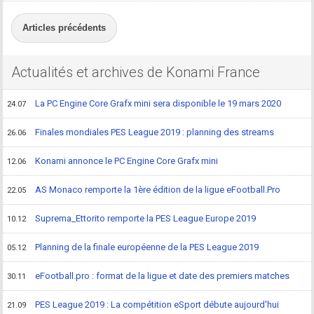
Articles précédents
Actualités et archives de Konami France
La PC Engine Core Grafx mini sera disponible le 19 mars 2020
24.07
Finales mondiales PES League 2019 : planning des streams
26.06
Konami annonce le PC Engine Core Grafx mini
12.06
AS Monaco remporte la 1ère édition de la ligue eFootball.Pro
22.05
Suprema_Ettorito remporte la PES League Europe 2019
10.12
Planning de la finale européenne de la PES League 2019
05.12
eFootball.pro : format de la ligue et date des premiers matches
30.11
PES League 2019 : La compétition eSport débute aujourd'hui
21.09