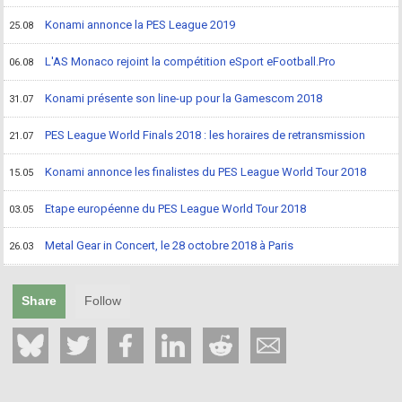
Konami annonce la PES League 2019
25.08
L'AS Monaco rejoint la compétition eSport eFootball.Pro
06.08
Konami présente son line-up pour la Gamescom 2018
31.07
PES League World Finals 2018 : les horaires de retransmission
21.07
Konami annonce les finalistes du PES League World Tour 2018
15.05
Etape européenne du PES League World Tour 2018
03.05
Metal Gear in Concert, le 28 octobre 2018 à Paris
26.03
Share
Follow