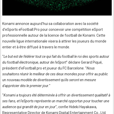
Konami annonce aujourd'hui sa collaboration avec la société
d'eSports eFootball.Pro pour concevoir une compétition eSport
professionnelle autour de la licence de football de Konami. Cette
nouvelle ligue internationale visera à attirer les joueurs du monde
entier et à être diffusé à travers le monde.
"
Le but est de fédérer tout ce qui fait du football le roi des sports autour
du football électronique, autour de l'eSport
" déclare Gerard Piqué,
président d'eFootball.pro et joueur du FC Barcelone. "
Nous
souhaitons réunir le meilleur de ces deux mondes pour offrir au public
un nouveau modèle de divertissement qu'ils seront en mesure
d'apprécier dès le premier jour.
"
"
Konami a toujours été déterminée à offrir un divertissement qualitatif à
ses fans, et l'eSports représente un marché opportun pour toucher une
audience qui grandit de jour en jour
", confie Hideki Hayakawa,
Representative Director de Konami Digital Entertainment Co., Ltd.