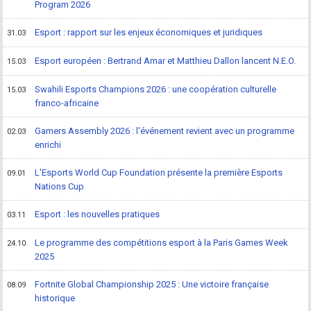
Program 2026
Esport : rapport sur les enjeux économiques et juridiques
31.03
Esport européen : Bertrand Amar et Matthieu Dallon lancent N.E.O.
15.03
Swahili Esports Champions 2026 : une coopération culturelle
15.03
franco-africaine
Gamers Assembly 2026 : l'événement revient avec un programme
02.03
enrichi
L'Esports World Cup Foundation présente la première Esports
09.01
Nations Cup
Esport : les nouvelles pratiques
03.11
Le programme des compétitions esport à la Paris Games Week
24.10
2025
Fortnite Global Championship 2025 : Une victoire française
08.09
historique