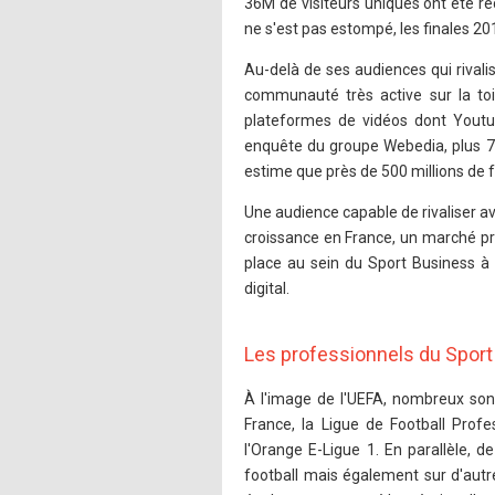
36M de visiteurs uniques ont été re
ne s'est pas estompé, les finales 2
Au-delà de ses audiences qui rival
communauté très active sur la to
plateformes de vidéos dont Youtub
enquête du groupe Webedia, plus 7,5
estime que près de 500 millions de f
Une audience capable de rivaliser 
croissance en France, un marché pro
place au sein du Sport Business à 
digital.
Les professionnels du Spor
À l'image de l'UEFA, nombreux sont
France, la Ligue de Football Prof
l'Orange E-Ligue 1. En parallèle, 
football mais également sur d'autr