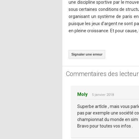
une discipline sportive par le mou
sous certaines conditions de structu
organisant un système de paris en
puisque les jeux d'argent ne sont pas
en pleine croissance. Et pour cause,
Signaler une erreur
Commentaires des lecteur
Moly
5 janvier 2018
Superbe artlcle , mais vous par
pas par exemple une société co
championnat du monde en sim r
Bravo pour toutes vos infos .