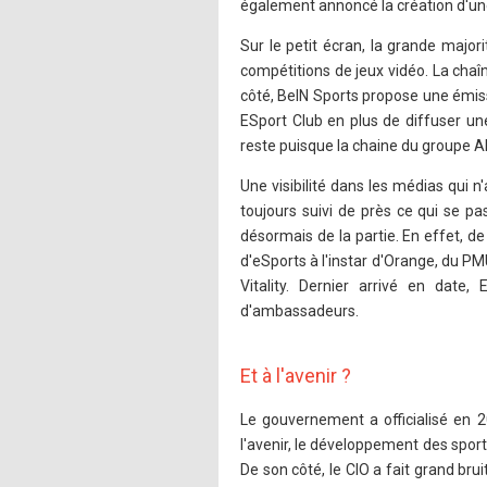
également annoncé la création d'une 
Sur le petit écran, la grande majo
compétitions de jeux vidéo. La chaîn
côté, BeIN Sports propose une émis
ESport Club en plus de diffuser un
reste puisque la chaine du groupe 
Une visibilité dans les médias qui n
toujours suivi de près ce qui se pa
désormais de la partie. En effet, 
d'eSports à l'instar d'Orange, du P
Vitality. Dernier arrivé en dat
d'ambassadeurs.
Et à l'avenir ?
Le gouvernement a officialisé en 20
l'avenir, le développement des sport
De son côté, le CIO a fait grand br