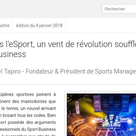
ustrie
édition du 4 janvier 2018
s l'eSport, un vent de révolution souffl
usiness
l Tapiro - Fondateur & Président de Sports Manag
iplines sportives peinent à
trônent des mastodontes que
 le tennis, un nouvel arrivant
n brisant tous les codes. Bien
Sport possède des arguments
fessionnels du Sport Business