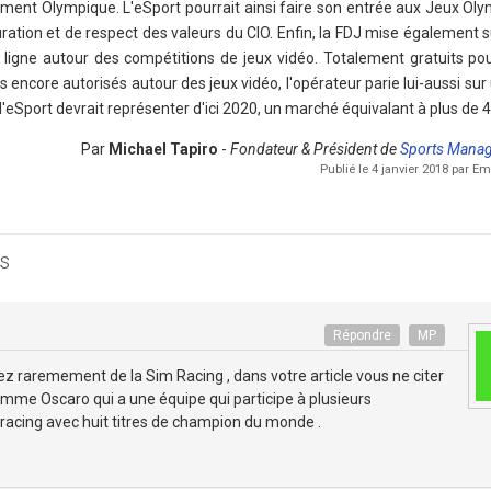
vement Olympique. L'eSport pourrait ainsi faire son entrée aux Jeux Ol
ration et de respect des valeurs du CIO. Enfin, la FDJ mise également s
 ligne autour des compétitions de jeux vidéo. Totalement gratuits p
 encore autorisés autour des jeux vidéo, l'opérateur parie lui-aussi sur 
 l'eSport devrait représenter d'ici 2020, un marché équivalant à plus de 
Par
Michael Tapiro
-
Fondateur & Président de
Sports Mana
Publié le 4 janvier 2018 par 
s
Répondre
MP
lez raremement de la Sim Racing , dans votre article vous ne citer
mme Oscaro qui a une équipe qui participe à plusieurs
acing avec huit titres de champion du monde .