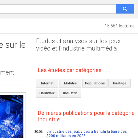
15,551 lectures
Etudes et analyses sur les jeux
e sur le
vidéo et l'industrie multimédia
Les études par catégories
ement
Internet
Mobiles
Populations
Piratage
Hardware
Industrie
Dernières publications pour la catégorie
Industrie
L'industrie des jeux vidéo a franchi la barre des
30.06
$200 milliards en 2025