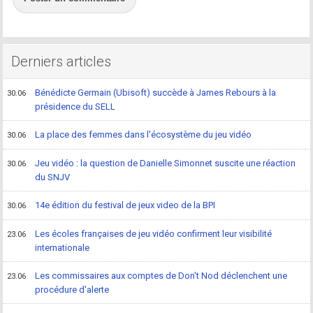
Derniers articles
Bénédicte Germain (Ubisoft) succède à James Rebours à la
30.06
présidence du SELL
La place des femmes dans l'écosystème du jeu vidéo
30.06
Jeu vidéo : la question de Danielle Simonnet suscite une réaction
30.06
du SNJV
14e édition du festival de jeux video de la BPI
30.06
Les écoles françaises de jeu vidéo confirment leur visibilité
23.06
internationale
Les commissaires aux comptes de Don't Nod déclenchent une
23.06
procédure d'alerte