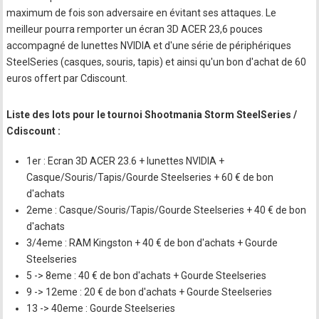
maximum de fois son adversaire en évitant ses attaques. Le
meilleur pourra remporter un écran 3D ACER 23,6 pouces
accompagné de lunettes NVIDIA et d'une série de périphériques
SteelSeries (casques, souris, tapis) et ainsi qu'un bon d'achat de 60
euros offert par Cdiscount.
Liste des lots pour le tournoi Shootmania Storm SteelSeries /
Cdiscount :
1er : Ecran 3D ACER 23.6 + lunettes NVIDIA +
Casque/Souris/Tapis/Gourde Steelseries + 60 € de bon
d'achats
2eme : Casque/Souris/Tapis/Gourde Steelseries + 40 € de bon
d'achats
3/4eme : RAM Kingston + 40 € de bon d'achats + Gourde
Steelseries
5 -> 8eme : 40 € de bon d'achats + Gourde Steelseries
9 -> 12eme : 20 € de bon d'achats + Gourde Steelseries
13 -> 40eme : Gourde Steelseries