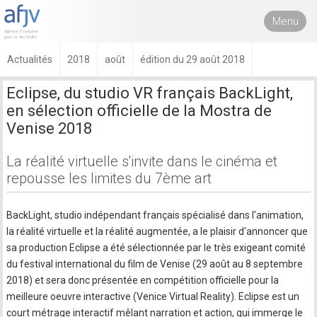
Menu
Actualités
2018
août
édition du 29 août 2018
Eclipse, du studio VR français BackLight,
en sélection officielle de la Mostra de
Venise 2018
La réalité virtuelle s'invite dans le cinéma et
repousse les limites du 7ème art
BackLight, studio indépendant français spécialisé dans l'animation,
la réalité virtuelle et la réalité augmentée, a le plaisir d'annoncer que
sa production Eclipse a été sélectionnée par le très exigeant comité
du festival international du film de Venise (29 août au 8 septembre
2018) et sera donc présentée en compétition officielle pour la
meilleure oeuvre interactive (Venice Virtual Reality). Eclipse est un
court métrage interactif mêlant narration et action, qui immerge le