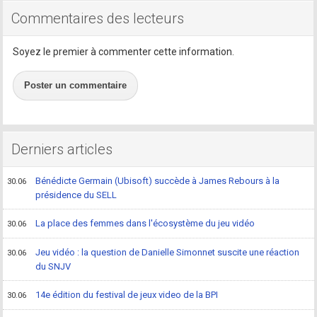
Commentaires des lecteurs
Soyez le premier à commenter cette information.
Poster un commentaire
Derniers articles
Bénédicte Germain (Ubisoft) succède à James Rebours à la
30.06
présidence du SELL
La place des femmes dans l'écosystème du jeu vidéo
30.06
Jeu vidéo : la question de Danielle Simonnet suscite une réaction
30.06
du SNJV
14e édition du festival de jeux video de la BPI
30.06