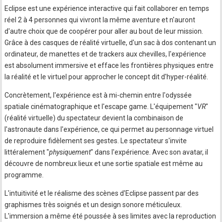
Eclipse est une expérience interactive qui fait collaborer en temps
réel 2 à 4 personnes qui vivront la même aventure et n'auront
d'autre choix que de coopérer pour aller au bout de leur mission.
Grâce à des casques de réalité virtuelle, d'un sac à dos contenant un
ordinateur, de manettes et de trackers aux chevilles, l'expérience
est absolument immersive et efface les frontières physiques entre
la réalité et le virtuel pour approcher le concept dit d'hyper-réalité.
Concrètement, l'expérience est à mi-chemin entre l'odyssée
spatiale cinématographique et l'escape game. L'équipement "
VR
"
(réalité virtuelle) du spectateur devient la combinaison de
l'astronaute dans l'expérience, ce qui permet au personnage virtuel
de reproduire fidèlement ses gestes. Le spectateur s'invite
littéralement "
physiquement
" dans l'expérience. Avec son avatar, il
découvre de nombreux lieux et une sortie spatiale est même au
programme.
L'intuitivité et le réalisme des scènes d'Eclipse passent par des
graphismes très soignés et un design sonore méticuleux.
L'immersion a même été poussée à ses limites avec la reproduction