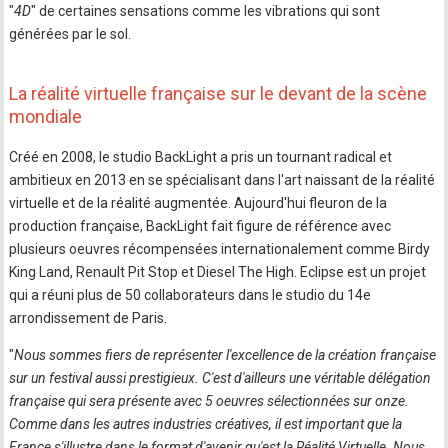
"
4D
" de certaines sensations comme les vibrations qui sont
générées par le sol.
La réalité virtuelle française sur le devant de la scène
mondiale
Créé en 2008, le studio BackLight a pris un tournant radical et
ambitieux en 2013 en se spécialisant dans l'art naissant de la réalité
virtuelle et de la réalité augmentée. Aujourd'hui fleuron de la
production française, BackLight fait figure de référence avec
plusieurs oeuvres récompensées internationalement comme Birdy
King Land, Renault Pit Stop et Diesel The High. Eclipse est un projet
qui a réuni plus de 50 collaborateurs dans le studio du 14e
arrondissement de Paris.
"
Nous sommes fiers de représenter l'excellence de la création française
sur un festival aussi prestigieux. C'est d'ailleurs une véritable délégation
française qui sera présente avec 5 oeuvres sélectionnées sur onze.
Comme dans les autres industries créatives, il est important que la
France s'illustre dans le format d'avenir qu'est la Réalité Virtuelle. Nous