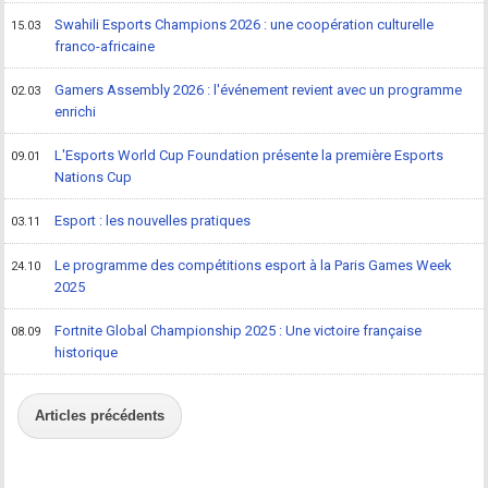
Swahili Esports Champions 2026 : une coopération culturelle
15.03
franco-africaine
Gamers Assembly 2026 : l'événement revient avec un programme
02.03
enrichi
L'Esports World Cup Foundation présente la première Esports
09.01
Nations Cup
Esport : les nouvelles pratiques
03.11
Le programme des compétitions esport à la Paris Games Week
24.10
2025
Fortnite Global Championship 2025 : Une victoire française
08.09
historique
Articles précédents