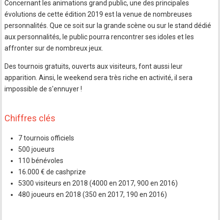
Concernant les animations grand public, une des principales
évolutions de cette édition 2019 est la venue de nombreuses
personnalités. Que ce soit sur la grande scène ou sur le stand dédié
aux personnalités, le public pourra rencontrer ses idoles et les
affronter sur de nombreux jeux.
Des tournois gratuits, ouverts aux visiteurs, font aussi leur
apparition. Ainsi, le weekend sera très riche en activité, il sera
impossible de s'ennuyer !
Chiffres clés
7 tournois officiels
500 joueurs
110 bénévoles
16.000 € de cashprize
5300 visiteurs en 2018 (4000 en 2017, 900 en 2016)
480 joueurs en 2018 (350 en 2017, 190 en 2016)