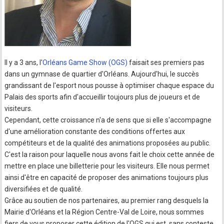
Il y a 3 ans, l'
Orléans Game Show (OGS)
faisait ses premiers pas
dans un gymnase de quartier d'Orléans. Aujourd'hui, le succès
grandissant de l'esport nous pousse à optimiser chaque espace du
Palais des sports afin d'accueillir toujours plus de joueurs et de
visiteurs.
Cependant, cette croissance n'a de sens que si elle s'accompagne
d'une amélioration constante des conditions offertes aux
compétiteurs et de la qualité des animations proposées au public.
C'est la raison pour laquelle nous avons fait le choix cette année de
mettre en place une billetterie pour les visiteurs. Elle nous permet
ainsi d'être en capacité de proposer des animations toujours plus
diversifiées et de qualité.
Grâce au soutien de nos partenaires, au premier rang desquels la
Mairie d'Orléans et la Région Centre-Val de Loire, nous sommes
fiers de vous proposer cette édition de l'OGS qui est, sans conteste,