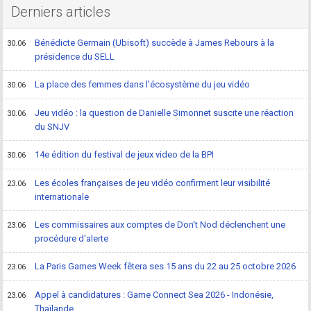
Derniers articles
Bénédicte Germain (Ubisoft) succède à James Rebours à la
30.06
présidence du SELL
La place des femmes dans l'écosystème du jeu vidéo
30.06
Jeu vidéo : la question de Danielle Simonnet suscite une réaction
30.06
du SNJV
14e édition du festival de jeux video de la BPI
30.06
Les écoles françaises de jeu vidéo confirment leur visibilité
23.06
internationale
Les commissaires aux comptes de Don't Nod déclenchent une
23.06
procédure d'alerte
La Paris Games Week fêtera ses 15 ans du 22 au 25 octobre 2026
23.06
Appel à candidatures : Game Connect Sea 2026 - Indonésie,
23.06
Thaïlande