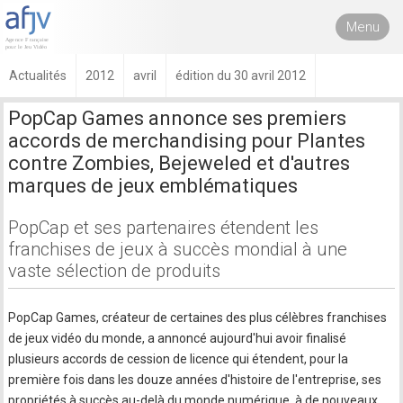
Menu
Actualités
2012
avril
édition du 30 avril 2012
PopCap Games annonce ses premiers
accords de merchandising pour Plantes
contre Zombies, Bejeweled et d'autres
marques de jeux emblématiques
PopCap et ses partenaires étendent les
franchises de jeux à succès mondial à une
vaste sélection de produits
PopCap Games, créateur de certaines des plus célèbres franchises
de jeux vidéo du monde, a annoncé aujourd'hui avoir finalisé
plusieurs accords de cession de licence qui étendent, pour la
première fois dans les douze années d'histoire de l'entreprise, ses
propriétés à succès au-delà du monde numérique, à de nouveaux