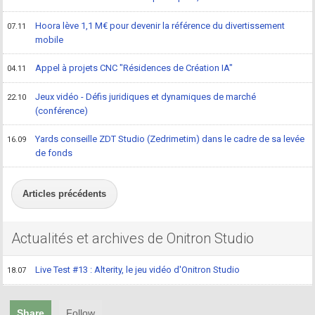
Hoora lève 1,1 M€ pour devenir la référence du divertissement
07.11
mobile
Appel à projets CNC "Résidences de Création IA"
04.11
Jeux vidéo - Défis juridiques et dynamiques de marché
22.10
(conférence)
Yards conseille ZDT Studio (Zedrimetim) dans le cadre de sa levée
16.09
de fonds
Articles précédents
Actualités et archives de Onitron Studio
Live Test #13 : Alterity, le jeu vidéo d'Onitron Studio
18.07
Share
Follow