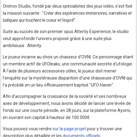
Onitron Studio, fondé par deux spécialistes des jeux vidéo, s'est fixé
la mission suivante : "
Créer des expériences immersives, narratives et
ludiques qui touchent le coeur et l'esprit
".
Suite au succès de son premier opus Alterity Experience, le studio
veut approfondir l'univers proposé grâce à une suite plus
ambitieuse : Alterity.
Le joueur incarne au choix un chasseur d'OVNI. Ce personnage étant
un membre actif de UFOleaks, une communauté secrète d'ufologie.
À l'aide de plusieurs accessoires utiles, le joueur doit mener
l'enquête sur la mystérieuse disparition d'une chasseuse d'OVNI qui
l'a précédé en un lieu officieusement baptisé "
UFO Haven
".
Afin d'accompagner la croissance de la société et ses nombreux
axes de développement, nous avons décidé de lancer une levée de
fonds sur une courte période, en 28 jours, sur la plateforme Ayomi,
en ouvrant son capital à hauteur de 100 000€.
Vous pouvez vous rendre
sur la page projet
pour y trouver une
description plus détaillée et les
documents officiels
.