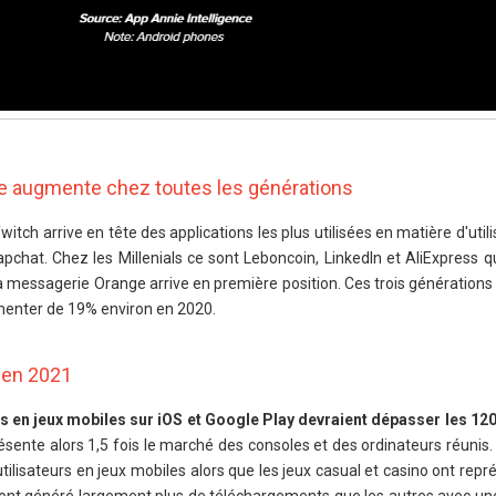
e augmente chez toutes les générations
itch arrive en tête des applications les plus utilisées en matière d'utili
apchat. Chez les Millenials ce sont Leboncoin, LinkedIn et AliExpress q
la messagerie Orange arrive en première position. Ces trois générations
menter de 19% environ en 2020.
 en 2021
n jeux mobiles sur iOS et Google Play devraient dépasser les 120
résente alors 1,5 fois le marché des consoles et des ordinateurs réunis.
lisateurs en jeux mobiles alors que les jeux casual et casino ont rep