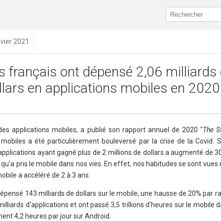
nvier 2021
s français ont dépensé 2,06 milliards
llars en applications mobiles en 2020
es applications mobiles, a publié son rapport annuel de 2020 "
The S
mobiles a été particulièrement bouleversé par la crise de la Covid. S
applications ayant gagné plus de 2 millions de dollars a augmenté de 3
e qu'a pris le mobile dans nos vies. En effet, nos habitudes se sont vues
obile a accéléré de 2 à 3 ans.
dépensé 143 milliards de dollars sur le mobile, une hausse de 20% par r
illiards d'applications et ont passé 3,5 trillions d'heures sur le mobile
ment 4,2 heures par jour sur Android.