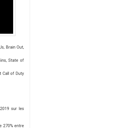
s, Brain Out,
ins, State of
 Call of Duty
 2019 sur les
de 270% entre