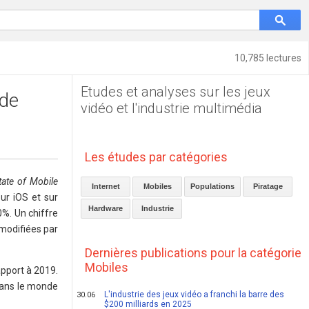
10,785 lectures
Etudes et analyses sur les jeux
 de
vidéo et l'industrie multimédia
Les études par catégories
tate of Mobile
Internet
Mobiles
Populations
Piratage
ur iOS et sur
Hardware
Industrie
0%. Un chiffre
 modifiées par
Dernières publications pour la catégorie
Mobiles
apport à 2019.
 dans le monde
L'industrie des jeux vidéo a franchi la barre des
30.06
$200 milliards en 2025