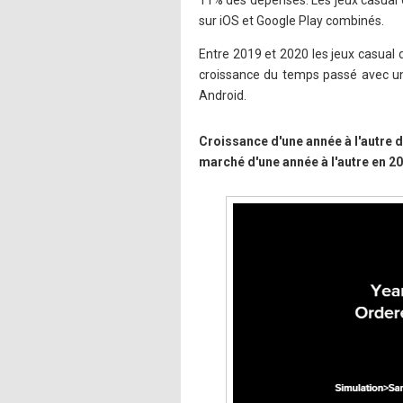
11% des dépenses. Les jeux casual 
sur iOS et Google Play combinés.
Entre 2019 et 2020 les jeux casual 
croissance du temps passé avec une
Android.
Croissance d'une année à l'autre 
marché d'une année à l'autre en 2