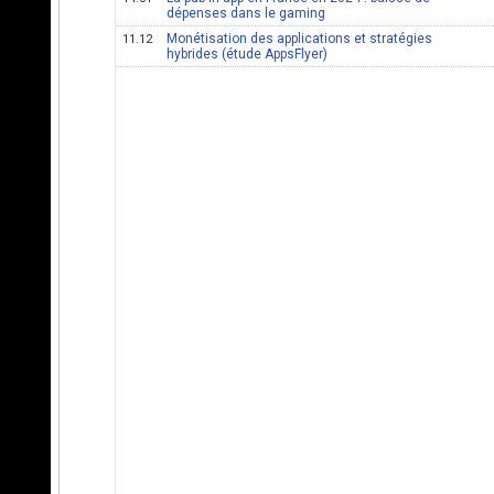
dépenses dans le gaming
Monétisation des applications et stratégies
11.12
hybrides (étude AppsFlyer)