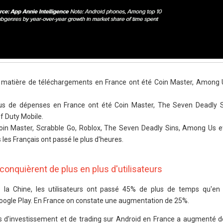
en matière de téléchargements en France ont été Coin Master, Among U
lus de dépenses en France ont été Coin Master, The Seven Deadly S
f Duty Mobile.
in Master, Scrabble Go, Roblox, The Seven Deadly Sins, Among Us et
s les Français ont passé le plus d'heures.
conquièrent de plus en plus d'utilisateurs
s la Chine, les utilisateurs ont passé 45% de plus de temps qu'en
 Google Play. En France on constate une augmentation de 25%.
ns d'investissement et de trading sur Android en France a augmenté 