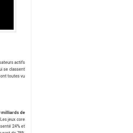
sateurs actifs
ui se classent
 ont toutes vu
 milliards de
 Les jeux core
résenté 24% et