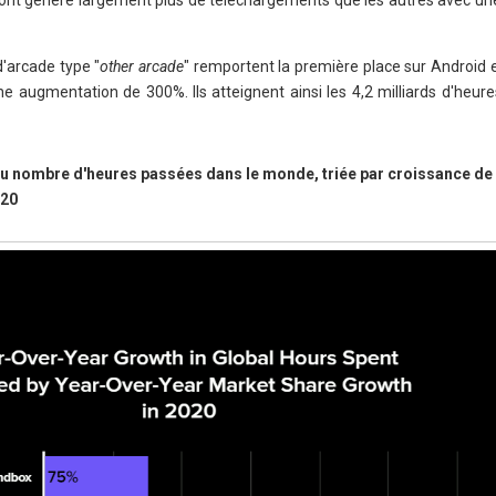
ont généré largement plus de téléchargements que les autres avec un
d'arcade type "
other arcade
" remportent la première place sur Android 
 augmentation de 300%. Ils atteignent ainsi les 4,2 milliards d'heures
du nombre d'heures passées dans le monde, triée par croissance de 
020