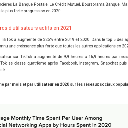
ancières La Banque Postale, Le Crédit Mutuel, Boursorama Banque, Ma
 la plus forte progression en 2020.
ards d'utilisateurs actifs en 2021
 TikTok a augmenté de 325% entre 2019 et 2020. Dans le top 5 des ap
nnu une croissance plus forte que toutes les autres applications en 20
lisateur sur TikTok a augmenté de 9,9 heures à 16,9 heures par moi
kTok se classe quatrième après Facebook, Instagram, Snapchat pui
sé.
par mois et par utilisateur en 2020 sur les réseaux sociaux popula