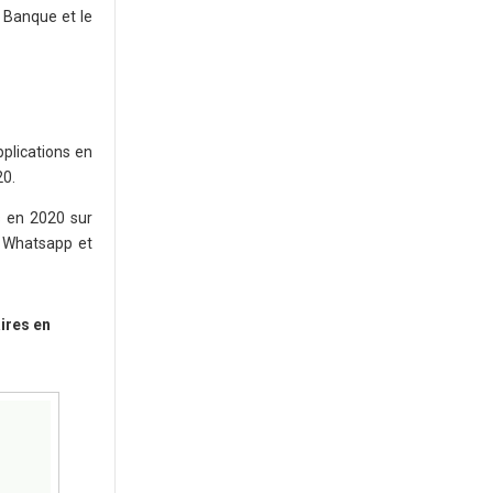
 Banque et le
plications en
20.
s en 2020 sur
s Whatsapp et
ires en