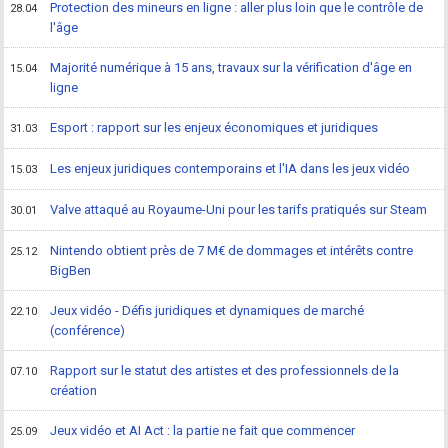
Protection des mineurs en ligne : aller plus loin que le contrôle de
28.04
l'âge
Majorité numérique à 15 ans, travaux sur la vérification d'âge en
15.04
ligne
Esport : rapport sur les enjeux économiques et juridiques
31.03
Les enjeux juridiques contemporains et l'IA dans les jeux vidéo
15.03
Valve attaqué au Royaume-Uni pour les tarifs pratiqués sur Steam
30.01
Nintendo obtient près de 7 M€ de dommages et intérêts contre
25.12
BigBen
Jeux vidéo - Défis juridiques et dynamiques de marché
22.10
(conférence)
Rapport sur le statut des artistes et des professionnels de la
07.10
création
Jeux vidéo et AI Act : la partie ne fait que commencer
25.09