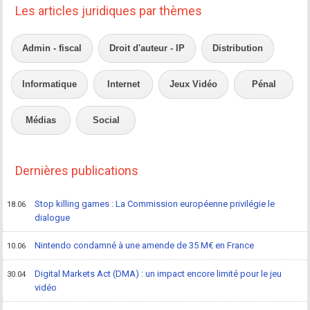
Les articles juridiques par thèmes
Admin - fiscal
Droit d'auteur - IP
Distribution
Informatique
Internet
Jeux Vidéo
Pénal
Médias
Social
Dernières publications
Stop killing games : La Commission européenne privilégie le
18.06
dialogue
Nintendo condamné à une amende de 35 M€ en France
10.06
Digital Markets Act (DMA) : un impact encore limité pour le jeu
30.04
vidéo