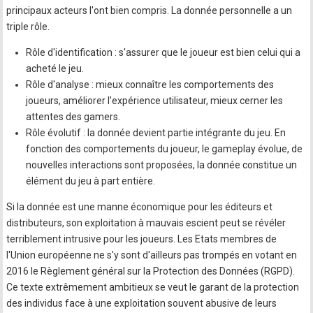
principaux acteurs l'ont bien compris. La donnée personnelle a un
triple rôle.
Rôle d'identification : s'assurer que le joueur est bien celui qui a
acheté le jeu.
Rôle d'analyse : mieux connaître les comportements des
joueurs, améliorer l'expérience utilisateur, mieux cerner les
attentes des gamers.
Rôle évolutif : la donnée devient partie intégrante du jeu. En
fonction des comportements du joueur, le gameplay évolue, de
nouvelles interactions sont proposées, la donnée constitue un
élément du jeu à part entière.
Si la donnée est une manne économique pour les éditeurs et
distributeurs, son exploitation à mauvais escient peut se révéler
terriblement intrusive pour les joueurs. Les Etats membres de
l'Union européenne ne s'y sont d'ailleurs pas trompés en votant en
2016 le Règlement général sur la Protection des Données (RGPD).
Ce texte extrêmement ambitieux se veut le garant de la protection
des individus face à une exploitation souvent abusive de leurs