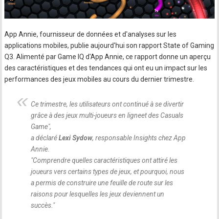
App Annie, fournisseur de données et d'analyses sur les
applications mobiles, publie aujourd'hui son rapport State of Gaming
Q3. Alimenté par Game IQ d'App Annie, ce rapport donne un aperçu
des caractéristiques et des tendances qui ont eu un impact sur les
performances des jeux mobiles au cours du dernier trimestre.
Ce trimestre, les utilisateurs ont continué à se divertir
grâce à des jeux multi-joueurs en ligneet des Casuals
Game
",
a déclaré
Lexi Sydow
, responsable Insights chez App
Annie.
"
Comprendre quelles caractéristiques ont attiré les
joueurs vers certains types de jeux, et pourquoi, nous
a permis de construire une feuille de route sur les
raisons pour lesquelles les jeux deviennent un
succès.
"