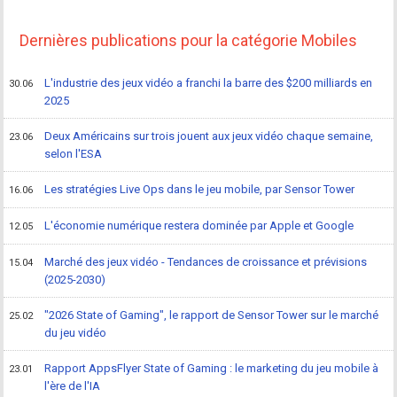
Dernières publications pour la catégorie Mobiles
L'industrie des jeux vidéo a franchi la barre des $200 milliards en
30.06
2025
Deux Américains sur trois jouent aux jeux vidéo chaque semaine,
23.06
selon l'ESA
Les stratégies Live Ops dans le jeu mobile, par Sensor Tower
16.06
L'économie numérique restera dominée par Apple et Google
12.05
Marché des jeux vidéo - Tendances de croissance et prévisions
15.04
(2025-2030)
"2026 State of Gaming", le rapport de Sensor Tower sur le marché
25.02
du jeu vidéo
Rapport AppsFlyer State of Gaming : le marketing du jeu mobile à
23.01
l'ère de l'IA