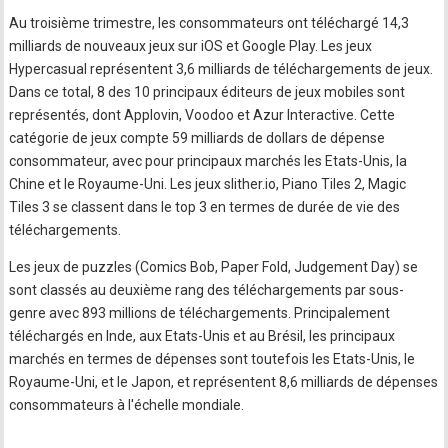
Au troisième trimestre, les consommateurs ont téléchargé 14,3
milliards de nouveaux jeux sur iOS et Google Play. Les jeux
Hypercasual représentent 3,6 milliards de téléchargements de jeux.
Dans ce total, 8 des 10 principaux éditeurs de jeux mobiles sont
représentés, dont Applovin, Voodoo et Azur Interactive. Cette
catégorie de jeux compte 59 milliards de dollars de dépense
consommateur, avec pour principaux marchés les Etats-Unis, la
Chine et le Royaume-Uni. Les jeux slither.io, Piano Tiles 2, Magic
Tiles 3 se classent dans le top 3 en termes de durée de vie des
téléchargements.
Les jeux de puzzles (Comics Bob, Paper Fold, Judgement Day) se
sont classés au deuxième rang des téléchargements par sous-
genre avec 893 millions de téléchargements. Principalement
téléchargés en Inde, aux Etats-Unis et au Brésil, les principaux
marchés en termes de dépenses sont toutefois les Etats-Unis, le
Royaume-Uni, et le Japon, et représentent 8,6 milliards de dépenses
consommateurs à l'échelle mondiale.