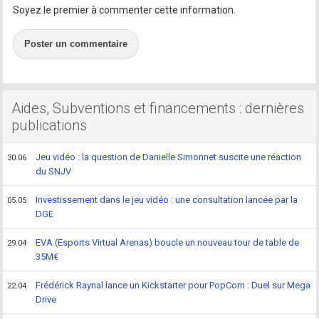
Soyez le premier à commenter cette information.
Poster un commentaire
Aides, Subventions et financements : dernières
publications
Jeu vidéo : la question de Danielle Simonnet suscite une réaction
30.06
du SNJV
Investissement dans le jeu vidéo : une consultation lancée par la
05.05
DGE
EVA (Esports Virtual Arenas) boucle un nouveau tour de table de
29.04
35M€
Frédérick Raynal lance un Kickstarter pour PopCorn : Duel sur Mega
22.04
Drive