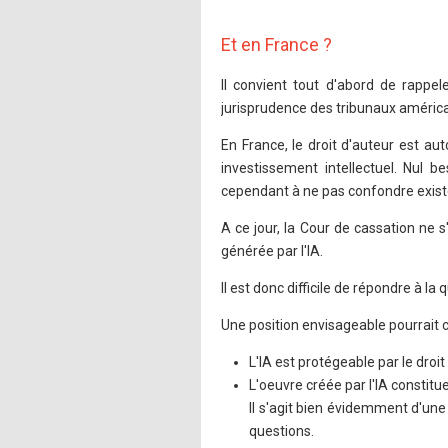
Et en France ?
Il convient tout d'abord de rappel
jurisprudence des tribunaux américa
En France, le droit d'auteur est a
investissement intellectuel. Nul 
cependant à ne pas confondre existe
A ce jour, la Cour de cassation ne 
générée par l'IA.
Il est donc difficile de répondre à la
Une position envisageable pourrait 
L'IA est protégeable par le droit 
L'oeuvre créée par l'IA constitu
Il s'agit bien évidemment d'u
questions.