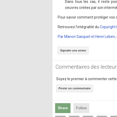
Dans tous les cas, il reste po
oeuvres créées par son intermé
Pour savoir comment protéger vos 
Retrouvez l'intégralité du
Copyright 
Par Manon Gasquet et Henri Leben, 
Signaler une erreur
Commentaires des lecteur
Soyez le premier à commenter cette
Poster un commentaire
Share
Follow