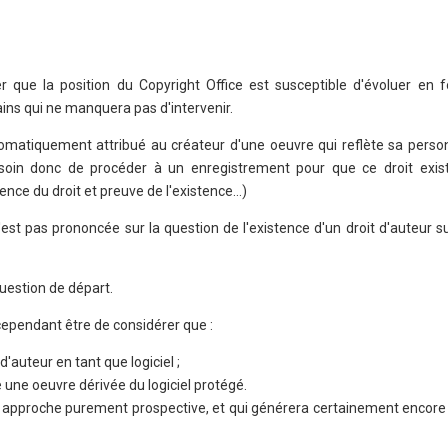
er que la position du Copyright Office est susceptible d'évoluer en f
ins qui ne manquera pas d'intervenir.
utomatiquement attribué au créateur d'une oeuvre qui reflète sa person
besoin donc de procéder à un enregistrement pour que ce droit exist
nce du droit et preuve de l'existence…)
s'est pas prononcée sur la question de l'existence d'un droit d'auteur 
 question de départ.
cependant être de considérer que :
d'auteur en tant que logiciel ;
e une oeuvre dérivée du logiciel protégé.
ne approche purement prospective, et qui générera certainement encor