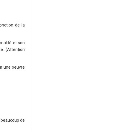
onction de la
nalité et son
e. (Attention
sur une oeuvre
e beaucoup de