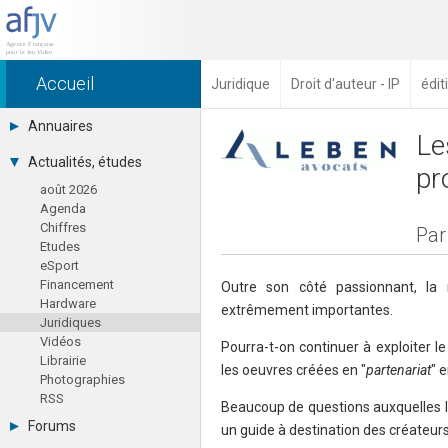
Accueil
Juridique
Droit d'auteur - IP
édit
Annuaires
Le
Toutes les sociétés (691)
Actualités, études
pr
Studios (418)
août 2026
Editeurs (49)
Agenda
Distributeurs (16)
Chiffres
Hard. / Accessoires (10)
Par
Etudes
Middlewares (15)
eSport
Prestataires (99)
Financement
Assoc. / Syndicats (21)
Outre son côté passionnant, l
Hardware
Formations / Ecoles (46)
extrêmement importantes.
Juridiques
Presse spécialisée (17)
Vidéos
Pourra-t-on continuer à exploiter l
Librairie
les oeuvres créées en "
partenariat
" 
Photographies
RSS
Beaucoup de questions auxquelles l
Forums
un guide à destination des créateurs 