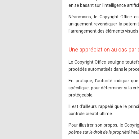
en se basant sur l'intelligence artifici
Néanmoins, le Copyright Office es
uniquement revendiquer la paternité
l'arrangement des éléments visuels 
Une appréciation au cas par 
Le Copyright Office souligne toutefoi
procédés automatisés dans le proce
En pratique, l'autorité indique qu
spécifique, pour déterminer si la cr
protégeable.
Il est d'ailleurs rappelé que le pri
contrôle créatif ultime.
Pour illustrer son propos, le Copyri
poème sur le droit de la propriété inte