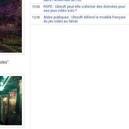
dans l'ensemble de l'UE
RGPD : Ubisoft peut-elle collecter des données pour
19.05
ses jeux vidéo solo ?
Aides publiques : Ubisoft défend le modèle français
12.05
du jeu vidéo au Sénat
estes
".