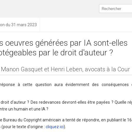
ion du 31 mars 2023
s oeuvres générées par IA sont-elles
otégeables par le droit d'auteur ?
 Manon Gasquet et Henri Leben, avocats à la Cour
a réponse à cette question aura évidemment des conséquences
e droit d'auteur ? Des redevances devront-elles être payées ? Quelle ré
entre un humain et une IA ?
e Bureau du Copyright américain a tenté de répondre, en publiant le 16
(pour le texte d'origine :
cliquez ici
).