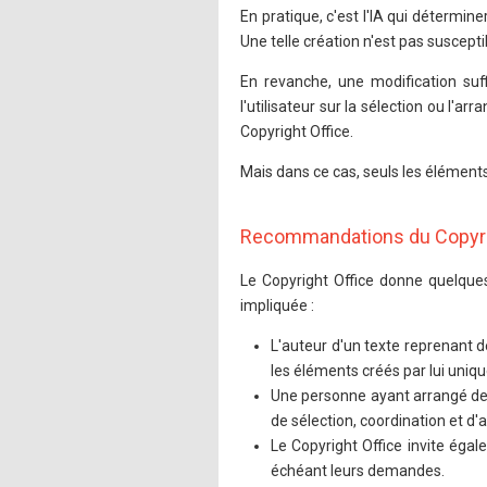
En pratique, c'est l'IA qui détermin
Une telle création n'est pas suscepti
En revanche, une modification suffi
l'utilisateur sur la sélection ou l'
Copyright Office.
Mais dans ce cas, seuls les élément
Recommandations du Copyri
Le Copyright Office donne quelqu
impliquée :
L'auteur d'un texte reprenant d
les éléments créés par lui uniq
Une personne ayant arrangé de
de sélection, coordination et d
Le Copyright Office invite égal
échéant leurs demandes.