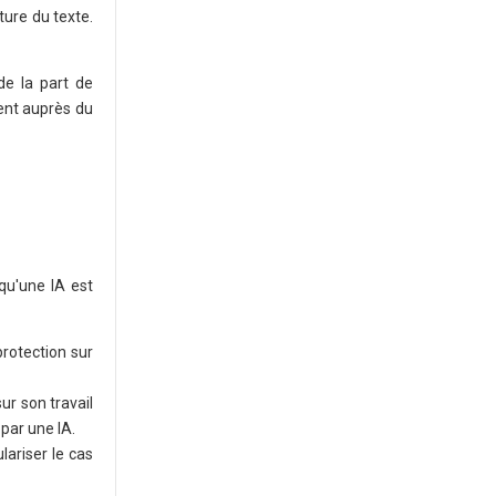
ture du texte.
 de la part de
ment auprès du
qu'une IA est
protection sur
r son travail
par une IA.
lariser le cas