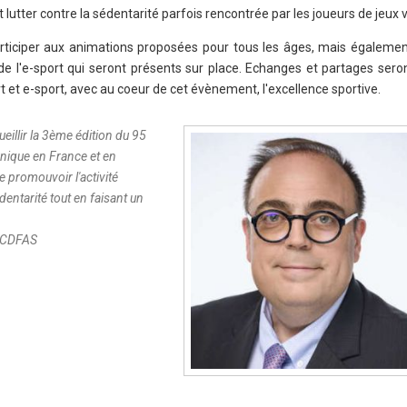
t lutter contre la sédentarité parfois rencontrée par les joueurs de jeux 
à participer aux animations proposées pour tous les âges, mais égaleme
 de l'e-sport qui seront présents sur place. Echanges et partages sero
 et e-sport, avec au coeur de cet évènement, l'excellence sportive.
illir la 3ème édition du 95
nique en France et en
 promouvoir l'activité
édentarité tout en faisant un
u CDFAS