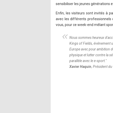
sensibiliser les jeunes générations e
Enfin, les visiteurs sont invités 
avec les différents professionnels
vous, pour ce week-end mêlant sport
Nous sommes heureux d'accue
Kings of Fields, événement u
Europe avec pour ambition de
physique et lutter contre la s
parallèle avec le e-sport.
"
Xavier Haquin
, Président d