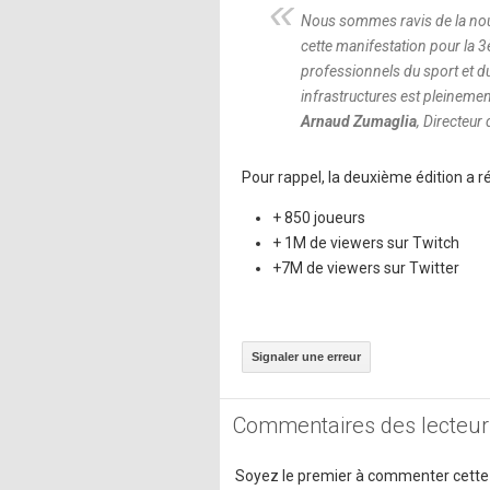
Nous sommes ravis de la no
cette manifestation pour la 3
professionnels du sport et d
infrastructures est pleineme
Arnaud Zumaglia
, Directeu
Pour rappel, la deuxième édition a ré
+ 850 joueurs
+ 1M de viewers sur Twitch
+7M de viewers sur Twitter
Signaler une erreur
Commentaires des lecteur
Soyez le premier à commenter cette