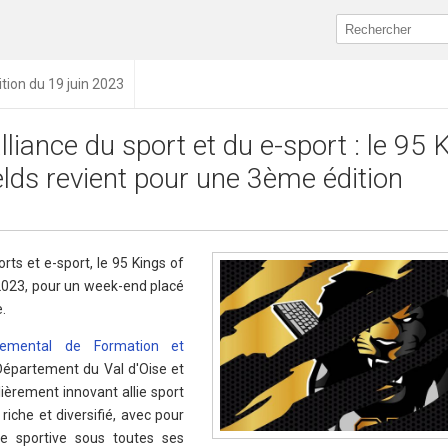
ition du 19 juin 2023
alliance du sport et du e-sport : le 95 
elds revient pour une 3ème édition
rts et e-sport, le 95 Kings of
n 2023, pour un week-end placé
e.
temental de Formation et
 Département du Val d'Oise et
ièrement innovant allie sport
iche et diversifié, avec pour
ce sportive sous toutes ses