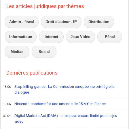
Les articles juridiques par thèmes
Admin - fiscal
Droit d'auteur - IP
Distribution
Informatique
Internet
Jeux Vidéo
Pénal
Médias
Social
Dernières publications
Stop killing games : La Commission européenne privilégie le
18.06
dialogue
Nintendo condamné à une amende de 35 M€ en France
10.06
Digital Markets Act (DMA) : un impact encore limité pour le jeu
30.04
vidéo