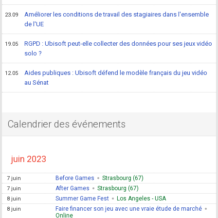
Améliorer les conditions de travail des stagiaires dans l'ensemble
23.09
de l'UE
RGPD : Ubisoft peut-elle collecter des données pour ses jeux vidéo
19.05
solo ?
Aides publiques : Ubisoft défend le modèle français du jeu vidéo
12.05
au Sénat
Calendrier des événements
juin 2023
Before Games
Strasbourg (67)
7 juin
After Games
Strasbourg (67)
7 juin
Summer Game Fest
Los Angeles - USA
8 juin
Faire financer son jeu avec une vraie étude de marché
8 juin
Online