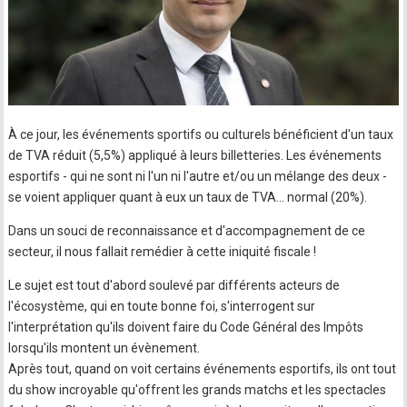
À ce jour, les événements sportifs ou culturels bénéficient d'un taux
de TVA réduit (5,5%) appliqué à leurs billetteries. Les événements
esportifs - qui ne sont ni l'un ni l'autre et/ou un mélange des deux -
se voient appliquer quant à eux un taux de TVA... normal (20%).
Dans un souci de reconnaissance et d'accompagnement de ce
secteur, il nous fallait remédier à cette iniquité fiscale !
Le sujet est tout d'abord soulevé par différents acteurs de
l'écosystème, qui en toute bonne foi, s'interrogent sur
l'interprétation qu'ils doivent faire du Code Général des Impôts
lorsqu'ils montent un évènement.
Après tout, quand on voit certains événements esportifs, ils ont tout
du show incroyable qu'offrent les grands matchs et les spectacles