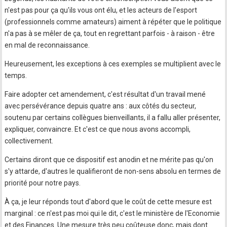
n'est pas pour ça qu'ils vous ont élu, et les acteurs de l'esport
(professionnels comme amateurs) aiment à répéter que le politique
n'a pas à se mêler de ça, tout en regrettant parfois - à raison - être
en mal de reconnaissance.
Heureusement, les exceptions à ces exemples se multiplient avec le
temps.
Faire adopter cet amendement, c'est résultat d'un travail mené
avec persévérance depuis quatre ans : aux côtés du secteur,
soutenu par certains collègues bienveillants, il a fallu aller présenter,
expliquer, convaincre. Et c'est ce que nous avons accompli,
collectivement.
Certains diront que ce dispositif est anodin et ne mérite pas qu'on
s'y attarde, d'autres le qualifieront de non-sens absolu en termes de
priorité pour notre pays.
À ça, je leur réponds tout d'abord que le coût de cette mesure est
marginal : ce n'est pas moi qui le dit, c'est le ministère de l'Economie
et des Finances. Une mesure très peu coûteuse donc, mais dont