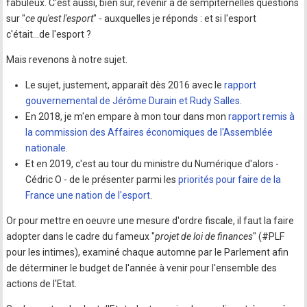
fabuleux. C'est aussi, bien sûr, revenir à de sempiternelles questions
sur "
ce qu'est l'esport
" - auxquelles je réponds : et si l'esport
c'était...de l'esport ?
Mais revenons à notre sujet.
Le sujet, justement, apparaît dès 2016 avec le
rapport
gouvernemental de Jérôme Durain et Rudy Salles
.
En 2018, je m'en empare à mon tour dans mon
rapport remis à
la commission des Affaires économiques de l'Assemblée
nationale
.
Et en 2019, c'est au tour du ministre du Numérique d'alors -
Cédric O - de le présenter parmi les
priorités pour faire de la
France une nation de l'esport
.
Or pour mettre en oeuvre une mesure d'ordre fiscale, il faut la faire
adopter dans le cadre du fameux "
projet de loi de finances
" (#PLF
pour les intimes), examiné chaque automne par le Parlement afin
de déterminer le budget de l'année à venir pour l'ensemble des
actions de l'Etat.