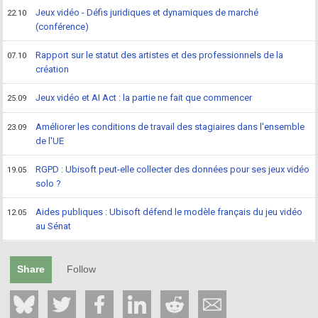
Jeux vidéo - Défis juridiques et dynamiques de marché
22.10
(conférence)
Rapport sur le statut des artistes et des professionnels de la
07.10
création
Jeux vidéo et AI Act : la partie ne fait que commencer
25.09
Améliorer les conditions de travail des stagiaires dans l'ensemble
23.09
de l'UE
RGPD : Ubisoft peut-elle collecter des données pour ses jeux vidéo
19.05
solo ?
Aides publiques : Ubisoft défend le modèle français du jeu vidéo
12.05
au Sénat
Share
Follow