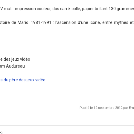
 UV mat - impression couleur, dos carré-collé, papier brillant 130 gramme
stoire de Mario. 1981-1991 : l'ascension d'une icône, entre mythes et 
e des jeux vidéo
liam Audureau
s du père des jeux vidéo
Publié le 12 septembre 2012 par 
s