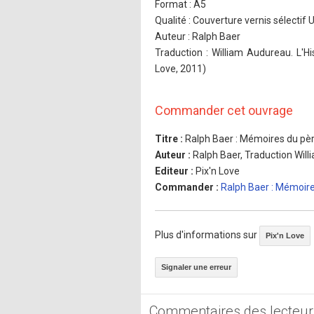
Format : A5
Qualité : Couverture vernis sélectif
Auteur : Ralph Baer
Traduction : William Audureau. L'Hi
Love, 2011)
Commander cet ouvrage
Titre :
Ralph Baer : Mémoires du pèr
Auteur :
Ralph Baer, Traduction Wil
Editeur :
Pix'n Love
Commander :
Ralph Baer : Mémoire
Plus d'informations sur
Pix'n Love
Signaler une erreur
Commentaires des lecteur