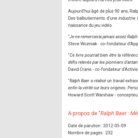
Aujourd'hui âgé de plus 90 ans, Ralp
Des balbutiements d'une industrie 
naissance du jeu vidéo.
"
Je ne remercierai jamais assez Ralph 
Steve Wozniak - co-fondateur d'App
"
Ce livre pourrait bien être la référen
défis relevés par les pionniers d'antan
David Crane - co-fondateur d'Activis
"
Ralph Baer a réalisé un travail extrao
enfin la vérité sur leurs origines. Pers
Howard Scott Warshaw - concepteur 
A propos de "
Ralph Baer : Mé
Date de parution : 2012-05-09
Nombre de pages : 232