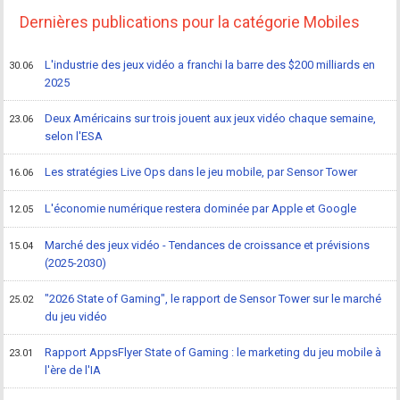
Dernières publications pour la catégorie Mobiles
L'industrie des jeux vidéo a franchi la barre des $200 milliards en
30.06
2025
Deux Américains sur trois jouent aux jeux vidéo chaque semaine,
23.06
selon l'ESA
Les stratégies Live Ops dans le jeu mobile, par Sensor Tower
16.06
L'économie numérique restera dominée par Apple et Google
12.05
Marché des jeux vidéo - Tendances de croissance et prévisions
15.04
(2025-2030)
"2026 State of Gaming", le rapport de Sensor Tower sur le marché
25.02
du jeu vidéo
Rapport AppsFlyer State of Gaming : le marketing du jeu mobile à
23.01
l'ère de l'IA