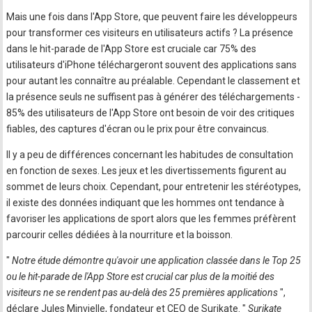
Mais une fois dans l'App Store, que peuvent faire les développeurs
pour transformer ces visiteurs en utilisateurs actifs ? La présence
dans le hit-parade de l'App Store est cruciale car 75% des
utilisateurs d'iPhone téléchargeront souvent des applications sans
pour autant les connaître au préalable. Cependant le classement et
la présence seuls ne suffisent pas à générer des téléchargements -
85% des utilisateurs de l'App Store ont besoin de voir des critiques
fiables, des captures d'écran ou le prix pour être convaincus.
Il y a peu de différences concernant les habitudes de consultation
en fonction de sexes. Les jeux et les divertissements figurent au
sommet de leurs choix. Cependant, pour entretenir les stéréotypes,
il existe des données indiquant que les hommes ont tendance à
favoriser les applications de sport alors que les femmes préfèrent
parcourir celles dédiées à la nourriture et la boisson.
"
Notre étude démontre qu'avoir une application classée dans le Top 25
ou le hit-parade de l'App Store est crucial car plus de la moitié des
visiteurs ne se rendent pas au-delà des 25 premières applications
",
déclare Jules Minvielle, fondateur et CEO de Surikate. "
Surikate