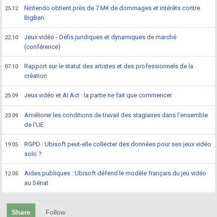
Nintendo obtient près de 7 M€ de dommages et intérêts contre
25.12
BigBen
Jeux vidéo - Défis juridiques et dynamiques de marché
22.10
(conférence)
Rapport sur le statut des artistes et des professionnels de la
07.10
création
Jeux vidéo et AI Act : la partie ne fait que commencer
25.09
Améliorer les conditions de travail des stagiaires dans l'ensemble
23.09
de l'UE
RGPD : Ubisoft peut-elle collecter des données pour ses jeux vidéo
19.05
solo ?
Aides publiques : Ubisoft défend le modèle français du jeu vidéo
12.05
au Sénat
Share
Follow