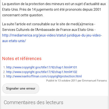
La question de la protection des mineurs est un sujet d'actualité aux
Etats-Unis. Près de 14 jugements ont été prononcés depuis 2001
concernant cette question.
La suite l'article est consultable sur le site de medi(a)merica -
Services Culturels de l'Ambassade de France aux Etats-Unis -
http://mediamerica.org/jeux-video/statut-juridique-du-jeu-video-
aux-etats-unis/
Notes et références
1.
http://www.copyright.gov/title17/92chap1.html#101
2.
http://www.copyright.gov/title17/92chap1.html#102
3.
http://www.ivanhoffman.com/copyrightprotection.html
Publié le 13 octobre 2011 par Emmanuel Forsans
Signaler une erreur
Commentaires des lecteurs