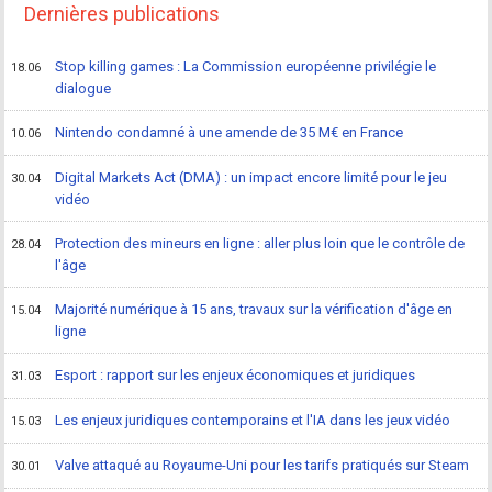
Dernières publications
Stop killing games : La Commission européenne privilégie le
18.06
dialogue
Nintendo condamné à une amende de 35 M€ en France
10.06
Digital Markets Act (DMA) : un impact encore limité pour le jeu
30.04
vidéo
Protection des mineurs en ligne : aller plus loin que le contrôle de
28.04
l'âge
Majorité numérique à 15 ans, travaux sur la vérification d'âge en
15.04
ligne
Esport : rapport sur les enjeux économiques et juridiques
31.03
Les enjeux juridiques contemporains et l'IA dans les jeux vidéo
15.03
Valve attaqué au Royaume-Uni pour les tarifs pratiqués sur Steam
30.01