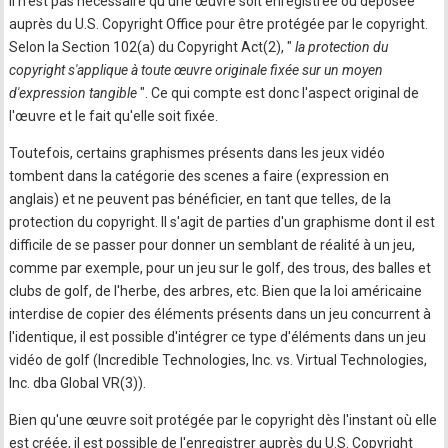
Il n'est pas nécessaire qu'une œuvre soit enregistrée ou déposée
auprès du U.S. Copyright Office pour être protégée par le copyright.
Selon la Section 102(a) du Copyright Act(2), "
la protection du
copyright s'applique à toute œuvre originale fixée sur un moyen
d'expression tangible
". Ce qui compte est donc l'aspect original de
l'œuvre et le fait qu'elle soit fixée.
Toutefois, certains graphismes présents dans les jeux vidéo
tombent dans la catégorie des scenes a faire (expression en
anglais) et ne peuvent pas bénéficier, en tant que telles, de la
protection du copyright. Il s'agit de parties d'un graphisme dont il est
difficile de se passer pour donner un semblant de réalité à un jeu,
comme par exemple, pour un jeu sur le golf, des trous, des balles et
clubs de golf, de l'herbe, des arbres, etc. Bien que la loi américaine
interdise de copier des éléments présents dans un jeu concurrent à
l'identique, il est possible d'intégrer ce type d'éléments dans un jeu
vidéo de golf (Incredible Technologies, Inc. vs. Virtual Technologies,
Inc. dba Global VR(3)).
Bien qu'une œuvre soit protégée par le copyright dès l'instant où elle
est créée, il est possible de l'enregistrer auprès du U.S. Copyright