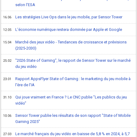
selon l'ESA
Les stratégies Live Ops dans le jeu mobile, par Sensor Tower
16.06
L'économie numérique restera dominée par Apple et Google
12.05
Marché des jeux vidéo - Tendances de croissance et prévisions
15.04
(2025-2030)
"2026 State of Gaming", le rapport de Sensor Tower sur le marché
25.02
du jeu vidéo
Rapport AppsFlyer State of Gaming : le marketing du jeu mobile à
23.01
l'ère de l'IA
Qui joue vraiment en France ? Le CNC publie "Les publics du jeu
31.10
vidéo"
Sensor Tower publie les résultats de son rapport "State of Mobile
10.06
Gaming 2025"
Le marché français du jeu vidéo en baisse de 5,8 % en 2024, à 5,7
27.03