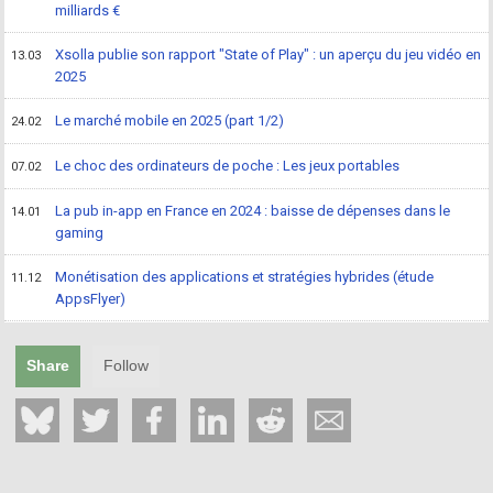
milliards €
Xsolla publie son rapport "State of Play" : un aperçu du jeu vidéo en
13.03
2025
Le marché mobile en 2025 (part 1/2)
24.02
Le choc des ordinateurs de poche : Les jeux portables
07.02
La pub in-app en France en 2024 : baisse de dépenses dans le
14.01
gaming
Monétisation des applications et stratégies hybrides (étude
11.12
AppsFlyer)
Share
Follow