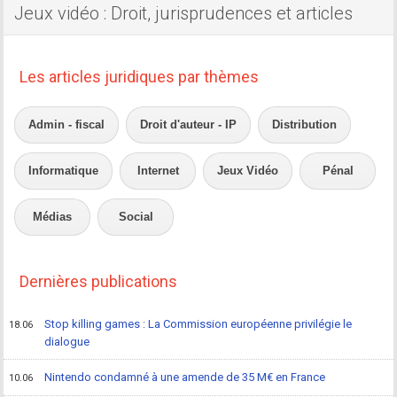
Jeux vidéo : Droit, jurisprudences et articles
Les articles juridiques par thèmes
Admin - fiscal
Droit d'auteur - IP
Distribution
Informatique
Internet
Jeux Vidéo
Pénal
Médias
Social
Dernières publications
Stop killing games : La Commission européenne privilégie le
18.06
dialogue
Nintendo condamné à une amende de 35 M€ en France
10.06