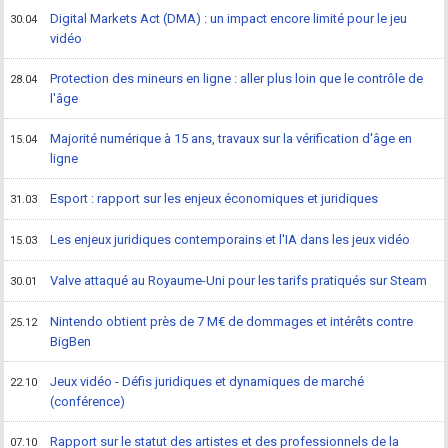
Digital Markets Act (DMA) : un impact encore limité pour le jeu
30.04
vidéo
Protection des mineurs en ligne : aller plus loin que le contrôle de
28.04
l'âge
Majorité numérique à 15 ans, travaux sur la vérification d'âge en
15.04
ligne
Esport : rapport sur les enjeux économiques et juridiques
31.03
Les enjeux juridiques contemporains et l'IA dans les jeux vidéo
15.03
Valve attaqué au Royaume-Uni pour les tarifs pratiqués sur Steam
30.01
Nintendo obtient près de 7 M€ de dommages et intérêts contre
25.12
BigBen
Jeux vidéo - Défis juridiques et dynamiques de marché
22.10
(conférence)
Rapport sur le statut des artistes et des professionnels de la
07.10