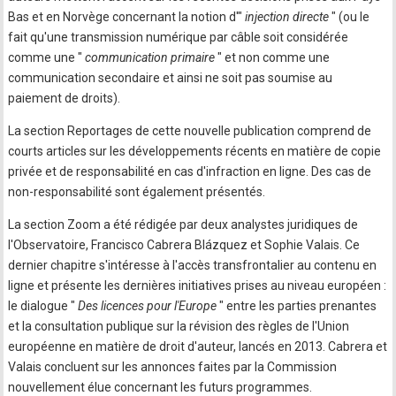
Bas et en Norvège concernant la notion d'"
injection directe
" (ou le
fait qu'une transmission numérique par câble soit considérée
comme une "
communication primaire
" et non comme une
communication secondaire et ainsi ne soit pas soumise au
paiement de droits).
La section Reportages de cette nouvelle publication comprend de
courts articles sur les développements récents en matière de copie
privée et de responsabilité en cas d'infraction en ligne. Des cas de
non-responsabilité sont également présentés.
La section Zoom a été rédigée par deux analystes juridiques de
l'Observatoire, Francisco Cabrera Blázquez et Sophie Valais. Ce
dernier chapitre s'intéresse à l'accès transfrontalier au contenu en
ligne et présente les dernières initiatives prises au niveau européen :
le dialogue "
Des licences pour l'Europe
" entre les parties prenantes
et la consultation publique sur la révision des règles de l'Union
européenne en matière de droit d'auteur, lancés en 2013. Cabrera et
Valais concluent sur les annonces faites par la Commission
nouvellement élue concernant les futurs programmes.