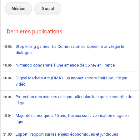
Médias
Social
Dernières publications
Stop killing games : La Commission européenne privilégie le
18.06
dialogue
Nintendo condamné à une amende de 35 M€ en France
10.06
Digital Markets Act (DMA) : un impact encore limité pour le jeu
30.04
vidéo
Protection des mineurs en ligne : aller plus loin que le contrôle de
28.04
l'âge
Majorité numérique à 15 ans, travaux sur la vérification d'âge en
15.04
ligne
Esport : rapport sur les enjeux économiques et juridiques
31.03