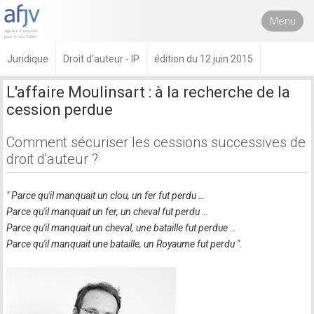
Menu
Juridique
Droit d'auteur - IP
édition du 12 juin 2015
L'affaire Moulinsart : à la recherche de la
cession perdue
Comment sécuriser les cessions successives de
droit d'auteur ?
"
Parce qu'il manquait un clou, un fer fut perdu …
Parce qu'il manquait un fer, un cheval fut perdu …
Parce qu'il manquait un cheval, une bataille fut perdue …
Parce qu'il manquait une bataille, un Royaume fut perdu
".