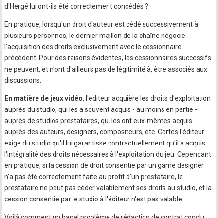
d'Hergé lui ont-ils été correctement concédés ?
En pratique, lorsqu'un droit d'auteur est cédé successivement à
plusieurs personnes, le dernier maillon de la chaîne négocie
l'acquisition des droits exclusivement avec le cessionnaire
précédent. Pour des raisons évidentes, les cessionnaires successifs
ne peuvent, et n'ont d'ailleurs pas de légitimité à, être associés aux
discussions.
En matière de jeux vidéo
, l'éditeur acquière les droits d'exploitation
auprès du studio, qui les a souvent acquis - au moins en partie -
auprès de studios prestataires, qui les ont eux-mêmes acquis
auprès des auteurs, designers, compositeurs, etc. Certes l'éditeur
exige du studio qu'il lui garantisse contractuellement qu'il a acquis
l'intégralité des droits nécessaires à l'exploitation du jeu. Cependant
en pratique, si la cession de droit consentie par un game designer
n'a pas été correctement faite au profit d'un prestataire, le
prestataire ne peut pas céder valablement ses droits au studio, et la
cession consentie par le studio à l'éditeur n'est pas valable.
Voilà comment un banal problème de rédaction de contrat conclu