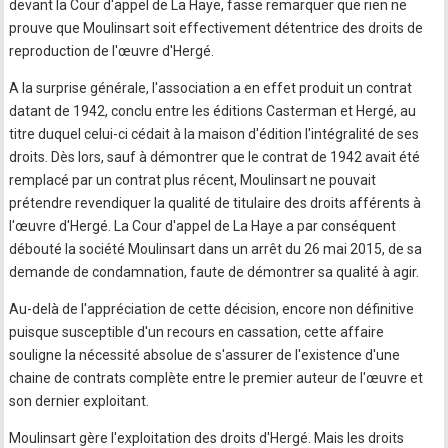
devant la Cour d'appel de La Haye, fasse remarquer que rien ne
prouve que Moulinsart soit effectivement détentrice des droits de
reproduction de l'œuvre d'Hergé.
A la surprise générale, l'association a en effet produit un contrat
datant de 1942, conclu entre les éditions Casterman et Hergé, au
titre duquel celui-ci cédait à la maison d'édition l'intégralité de ses
droits. Dès lors, sauf à démontrer que le contrat de 1942 avait été
remplacé par un contrat plus récent, Moulinsart ne pouvait
prétendre revendiquer la qualité de titulaire des droits afférents à
l'œuvre d'Hergé. La Cour d'appel de La Haye a par conséquent
débouté la société Moulinsart dans un arrêt du 26 mai 2015, de sa
demande de condamnation, faute de démontrer sa qualité à agir.
Au-delà de l'appréciation de cette décision, encore non définitive
puisque susceptible d'un recours en cassation, cette affaire
souligne la nécessité absolue de s'assurer de l'existence d'une
chaine de contrats complète entre le premier auteur de l'œuvre et
son dernier exploitant.
Moulinsart gère l'exploitation des droits d'Hergé. Mais les droits