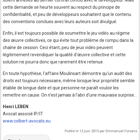
soient annexés au dernier contrat conclu avec le développeur. Mais
cette demande se heurte souvent au respect du principe de
confidentialité, et peu de développeurs souhaitent que le contenu
des conventions conclues avec leurs auteurs soit divulgué.
Enfin, il est toujours possible de soumettre le jeu vidéo au régime
des œuvre collectives, ce qui évite tout problème de rompu dans la
chaîne de cession. Ceci étant, peu de jeux vidéo peuvent
légitimement revendiquer la qualité d'œuvre collective et cette
solution ne pourra donc que rarement être retenue.
En toute hypothèse, l'affaire Moulinsart démontre qu'un audit des
droits est toujours nécessaire, même lorsque leur propriété semble
établie de longue date et que personne ne paraît vouloir les
remettre en cause. On n'est jamais à l'abri d'une mauvaise surprise…
Henri LEBEN
Avocat associé IP/IT
www.colbert-avocats.eu
Publié le 12 juin 2015 par Emmanuel Forsans