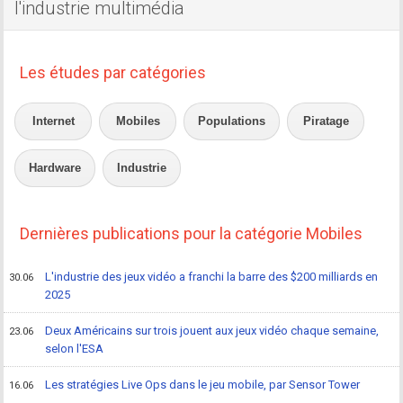
l'industrie multimédia
Les études par catégories
Internet
Mobiles
Populations
Piratage
Hardware
Industrie
Dernières publications pour la catégorie Mobiles
L'industrie des jeux vidéo a franchi la barre des $200 milliards en
30.06
2025
Deux Américains sur trois jouent aux jeux vidéo chaque semaine,
23.06
selon l'ESA
Les stratégies Live Ops dans le jeu mobile, par Sensor Tower
16.06