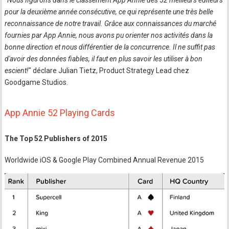
"
Nous figurons dans le classement App Annie des 52 meilleurs éditeurs
pour la deuxième année consécutive, ce qui représente une très belle
reconnaissance de notre travail. Grâce aux connaissances du marché
fournies par App Annie, nous avons pu orienter nos activités dans la
bonne direction et nous différentier de la concurrence. Il ne suffit pas
d'avoir des données fiables, il faut en plus savoir les utiliser à bon
escient!
" déclare Julian Tietz, Product Strategy Lead chez
Goodgame Studios.
App Annie 52 Playing Cards
The Top 52 Publishers of 2015
Worldwide iOS & Google Play Combined Annual Revenue 2015