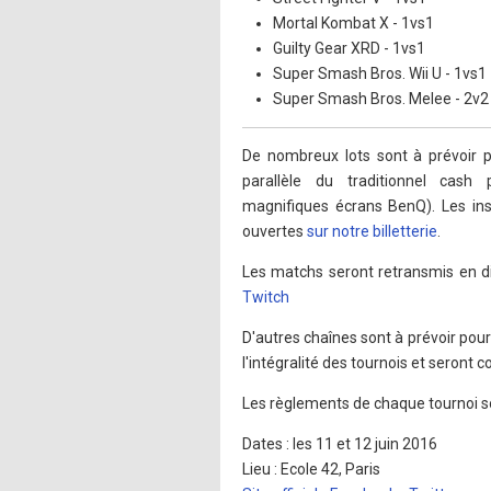
Mortal Kombat X - 1vs1
Guilty Gear XRD - 1vs1
Super Smash Bros. Wii U - 1vs1
Super Smash Bros. Melee - 2v2
De nombreux lots sont à prévoir p
parallèle du traditionnel cas
magnifiques écrans BenQ). Les insc
ouvertes
sur notre billetterie
.
Les matchs seront retransmis en di
Twitch
D'autres chaînes sont à prévoir pour
l'intégralité des tournois et seron
Les règlements de chaque tournoi 
Dates : les 11 et 12 juin 2016
Lieu : Ecole 42, Paris