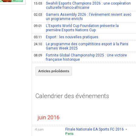
Swahili Esports Champions 2026 : une coopération
15.03
culturelle franco-africaine
Gamers Assembly 2026 : l'événement revient avec
02.03
un programme enrichi
L'Esports World Cup Foundation présente la
09.01
première Esports Nations Cup
Esport : les nouvelles pratiques
03.11
Le programme des compétitions esport à la Paris
24.10
Games Week 2025
Fortnite Global Championship 2025 : Une victoire
08.09
française historique
Articles précédents
Calendrier des événements
juin 2016
Finale Nationale EA Sports FC 2016
4 juin
Paris