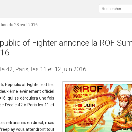
ition du 28 avril 2016
public of Fighter annonce la ROF S
16
le 42, Paris, les 11 et 12 juin 2016
, Republic of Fighter est fier
 deuxième événement officiel
16, qui se déroulera une fois
e l'école 42 à Paris les 11 et
s retransmis en direct, mais
reeplay vous attendront tout