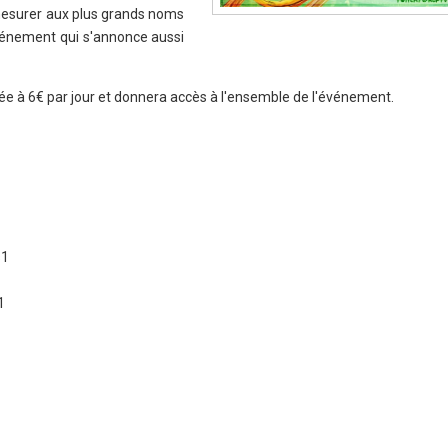
esurer aux plus grands noms
événement qui s'annonce aussi
ixée à 6€ par jour et donnera accès à l'ensemble de l'événement.
s1
1