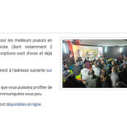
our les meilleurs joueurs en
h prize (dont notamment 2
riptions sont d'ores et déjà
rect à l'adresse suivante
sur
 que vous puissiez profiter de
t communiquées sous peu.
sont
disponibles en ligne
.