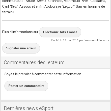
communauté : Bruce "
Spank
" Grannec , Mahmoud "
Brak
" Gassama,
Cyril "
Djiin
" Assous et enfin Abdoulaye "
Le prof
" Sarr en homme de
terrain !
Plus d'informations sur
Electronic Arts France
Publié le 19 mai 2016 par Emmanuel Forsans
Signaler une erreur
Commentaires des lecteurs
Soyez le premier à commenter cette information.
Poster un commentaire
Dernières news eSport