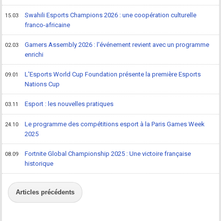
Swahili Esports Champions 2026 : une coopération culturelle
15.03
franco-africaine
Gamers Assembly 2026 : l'événement revient avec un programme
02.03
enrichi
L'Esports World Cup Foundation présente la première Esports
09.01
Nations Cup
Esport : les nouvelles pratiques
03.11
Le programme des compétitions esport à la Paris Games Week
24.10
2025
Fortnite Global Championship 2025 : Une victoire française
08.09
historique
Articles précédents