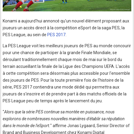
Konami a aujourd'hui annoncé qu'un nouvel élément proposant aux
joueurs un accès direct à la compétition eSport de la saga PES, la
PES League, au sein de
PES 2017
.
La PES League voit les meilleurs joueurs de PES au monde concourir
pour une chance de participer à la grande Finale Mondiale, se
déroulant traditionnellement chaque mois de mai sur le bord du
terrain accueillant la finale de la Ligue des Champions UEFA. L'accès
à cette compétition sera désormais plus accessible pour l'ensemble
des joueurs de PES. Pour la toute première fois de l'histoire de la
série, PES 2017 contiendra une mode dédié qui permettra aux
joueurs de s'inscrire et de prendre part à des matchs officiels de la
PES League peu de temps après le lancement du jeu.
"
Alors que la série PES continue sa montée en puissance, nous
explorons de nombreuses nouvelles manières d'établir sa réputation
dans le monde de l'eSport.
" affirme Jonas Lygaard, Senior Director of
Brand and Business Development chez Konami Digital