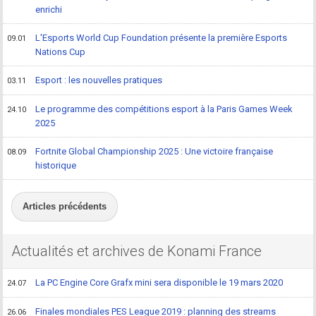
enrichi
L'Esports World Cup Foundation présente la première Esports
09.01
Nations Cup
Esport : les nouvelles pratiques
03.11
Le programme des compétitions esport à la Paris Games Week
24.10
2025
Fortnite Global Championship 2025 : Une victoire française
08.09
historique
Articles précédents
Actualités et archives de Konami France
La PC Engine Core Grafx mini sera disponible le 19 mars 2020
24.07
Finales mondiales PES League 2019 : planning des streams
26.06