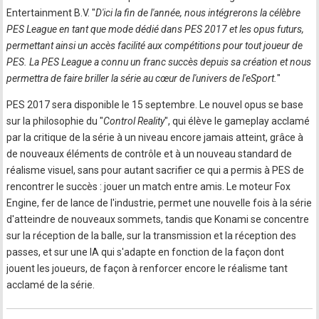
Entertainment B.V. "
D'ici la fin de l'année, nous intégrerons la célèbre
PES League en tant que mode dédié dans PES 2017 et les opus futurs,
permettant ainsi un accès facilité aux compétitions pour tout joueur de
PES. La PES League a connu un franc succès depuis sa création et nous
permettra de faire briller la série au cœur de l'univers de l'eSport.
"
PES 2017 sera disponible le 15 septembre. Le nouvel opus se base
sur la philosophie du "
Control Reality
", qui élève le gameplay acclamé
par la critique de la série à un niveau encore jamais atteint, grâce à
de nouveaux éléments de contrôle et à un nouveau standard de
réalisme visuel, sans pour autant sacrifier ce qui a permis à PES de
rencontrer le succès : jouer un match entre amis. Le moteur Fox
Engine, fer de lance de l'industrie, permet une nouvelle fois à la série
d'atteindre de nouveaux sommets, tandis que Konami se concentre
sur la réception de la balle, sur la transmission et la réception des
passes, et sur une IA qui s'adapte en fonction de la façon dont
jouent les joueurs, de façon à renforcer encore le réalisme tant
acclamé de la série.