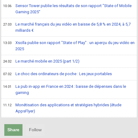
Sensor Tower publie les résultats de son rapport "State of Mobile
10.06
Gaming 2025"
Le marché français du jeu vidéo en baisse de 5,8 % en 2024, à 5,7
27.03
milliards €
Xsolla publie son rapport "State of Play" : un aperçu du jeu vidéo en
13.03
2025
Le marché mobile en 2025 (part 1/2)
24.02
Le choc des ordinateurs de poche : Les jeux portables
07.02
La pub in-app en France en 2024 : baisse de dépenses dans le
14.01
gaming
Monétisation des applications et stratégies hybrides (étude
11.12
AppsFlyer)
Share
Follow