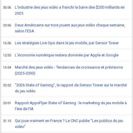
L'industrie des jeux vidéo a franchi la barre des $200 milliards en
30.06
2025
Deux Américains sur trois jouent aux jeux vidéo chaque semaine,
23.06
selon l'ESA
Les stratégies Live Ops dans le jeu mobile, par Sensor Tower
16.06
L'économie numérique restera dominée par Apple et Google
12.05
Marché des jeux vidéo - Tendances de croissance et prévisions
15.04
(2025-2030)
"2026 State of Gaming", le rapport de Sensor Tower sur le marché
25.02
du jeu vidéo
Rapport AppsFlyer State of Gaming : le marketing du jeu mobile à
23.01
l'ère de l'IA
Qui joue vraiment en France ? Le CNC publie "Les publics du jeu
31.10
vidéo"