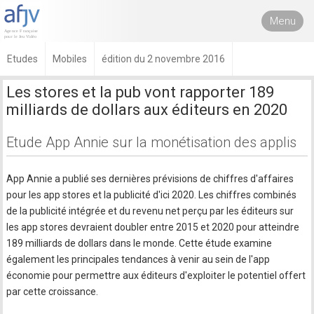
Menu
Etudes
Mobiles
édition du 2 novembre 2016
Les stores et la pub vont rapporter 189
milliards de dollars aux éditeurs en 2020
Etude App Annie sur la monétisation des applis
App Annie a publié ses dernières prévisions de chiffres d'affaires
pour les app stores et la publicité d'ici 2020. Les chiffres combinés
de la publicité intégrée et du revenu net perçu par les éditeurs sur
les app stores devraient doubler entre 2015 et 2020 pour atteindre
189 milliards de dollars dans le monde. Cette étude examine
également les principales tendances à venir au sein de l'app
économie pour permettre aux éditeurs d'exploiter le potentiel offert
par cette croissance.